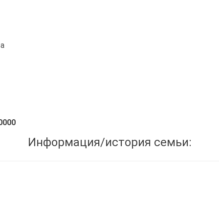
ва
0000
Информация/история семьи: