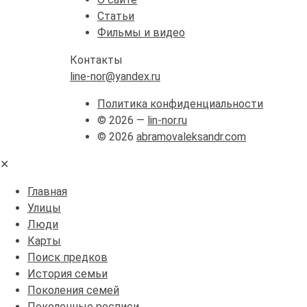
Статьи
Фильмы и видео
Контакты
line-nor@yandex.ru
Политика конфиденциальности
© 2026 —
lin-nor.ru
© 2026
abramovaleksandr.com
✕
Главная
Улицы
Люди
Карты
Поиск предков
История семьи
Поколения семей
Поколенные росписи