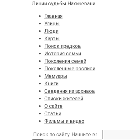
Линии судьбы Нахичевани
Главная
Улицы
Люди
Карты
Поиск предков
История семьи
Поколения семей
Поколенные росписи
Мемуары
Книги
Сведения из архивов
Списки жителей
О сайте
Статьи
Фильмы и видео