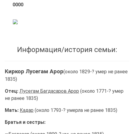
0000
Информация/история семьи:
Киркор
Лусегам Арор
(около 1829-? умер не ранее
1835)
Отец:
Лусегам Багдасаров Арор
(около 1771-? умер
не ранее 1835)
Мать:
Кадар
(около 1793-? умерла не ранее 1835)
Братья и сестры: