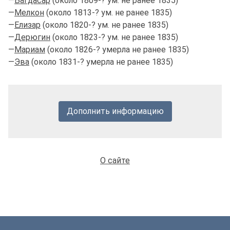
—
Багдасар
(около 1809-? ум. не ранее 1835)
—
Мелкон
(около 1813-? ум. не ранее 1835)
—
Елизар
(около 1820-? ум. не ранее 1835)
—
Дерюгин
(около 1823-? ум. не ранее 1835)
—
Мариам
(около 1826-? умерла не ранее 1835)
—
Эва
(около 1831-? умерла не ранее 1835)
Дополнить информацию
О сайте