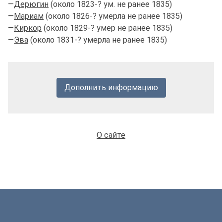
—
Дерюгин
(около 1823-? ум. не ранее 1835)
—
Мариам
(около 1826-? умерла не ранее 1835)
—
Киркор
(около 1829-? умер не ранее 1835)
—
Эва
(около 1831-? умерла не ранее 1835)
Дополнить информацию
О сайте