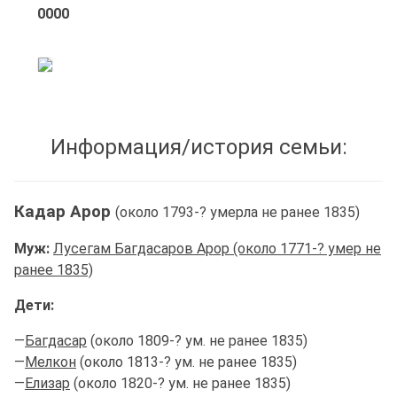
0000
Информация/история семьи:
Кадар Арор
(около 1793-? умерла не ранее 1835)
Муж:
Лусегам Багдасаров Арор (около 1771-? умер не
ранее 1835)
Дети:
—
Багдасар
(около 1809-? ум. не ранее 1835)
—
Мелкон
(около 1813-? ум. не ранее 1835)
—
Елизар
(около 1820-? ум. не ранее 1835)