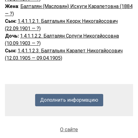
Жена
:
Балталян (Масловян) Искуги Карапетовна (1884
— ?)
Сын:
1.4.1.1.2.1. Балтальян Кеорк Никогайосович
(22.09.1901 — ?)
Дочь:
1.4.1.1.2.2. Балталян Српуги Никогайосовна
(10.09.1903 — ?)
Сын:
1.4.1.1.2.3. Балтальян Карапет Никогайосович
(12.03.1905 — 09.04.1905)
Дополнить информацию
О сайте