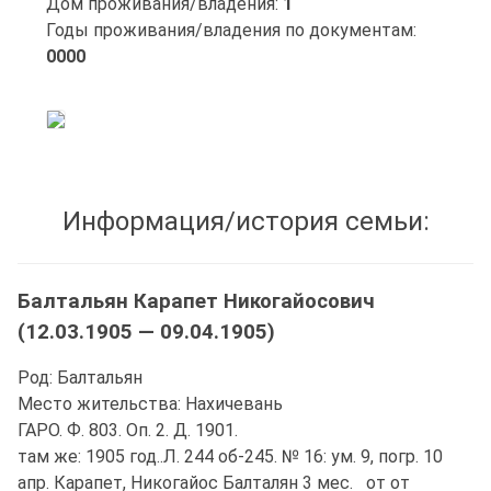
Дом проживания/владения:
1
Годы проживания/владения по документам:
0000
Информация/история семьи:
Балтальян Карапет Никогайосович
(12.03.1905 — 09.04.1905)
Род: Балтальян
Место жительства: Нахичевань
ГАРО. Ф. 803. Оп. 2. Д. 1901.
там же: 1905 год..Л. 244 об-245. № 16: ум. 9, погр. 10
апр. Карапет, Никогайос Балталян 3 мес. от от