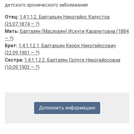
детского хронического заболевания
Отец:
1.4.1.1.2. Балтальян Никогайос Калустов
(25.07.1874 — ?)
Мать:
Балталян (Масловян) Искуги Карапетовна (1884
— ?)
Брат:
1.4.1.1.2.1. Балтальян Кеорк Никогайосович
(22.09.1901 — ?)
Сестра:
1.4.1.1.2.2. Балталян Српуги Никогайосовна
(10.09.1903 — ?)
Дополнить информацию