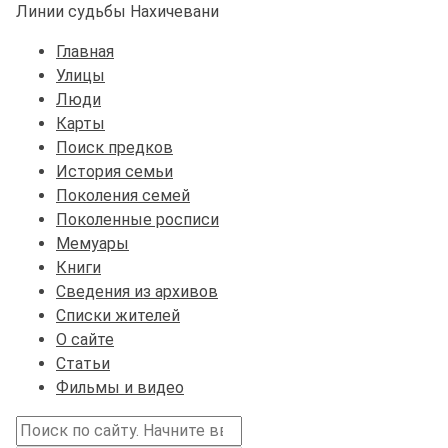
Линии судьбы Нахичевани
Главная
Улицы
Люди
Карты
Поиск предков
История семьи
Поколения семей
Поколенные росписи
Мемуары
Книги
Сведения из архивов
Списки жителей
О сайте
Статьи
Фильмы и видео