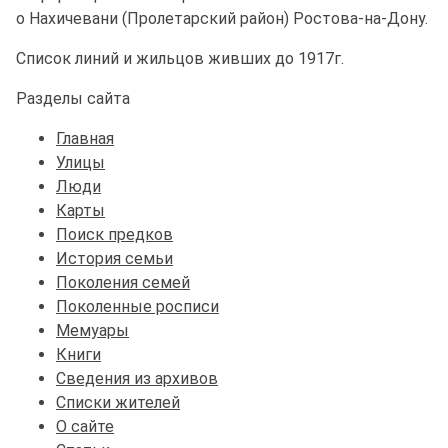
о Нахичевани (Пролетарский район) Ростова-на-Дону.
Список линий и жильцов живших до 1917г.
Разделы сайта
Главная
Улицы
Люди
Карты
Поиск предков
История семьи
Поколения семей
Поколенные росписи
Мемуары
Книги
Сведения из архивов
Списки жителей
О сайте