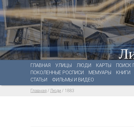
Ли
ГЛАВНАЯ
УЛИЦЫ
ЛЮДИ
КАРТЫ
ПОИСК 
ПОКОЛЕННЫЕ РОСПИСИ
МЕМУАРЫ
КНИГИ
СТАТЬИ
ФИЛЬМЫ И ВИДЕО
Главная
/
Люди
/
1883