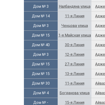
Дом № 3
Налбандяна улица
Адже
Дом № 14
11-я Линия
Адже
Дом № 3
Ченцова улица
Адже
Дом № 15
1-я Майская улица
Адже
Дом № 40
30-я Линия
Адже
Дом № 3
12-я Линия
Адже
Дом № 15
27-я Линия
Адже
Дом № 15
13-я Линия
Адже
Дом № 30
11-я Линия
Айва
Дом № 4
Богданова улица
Айва
Дом № -
15-я Линия
Айваз