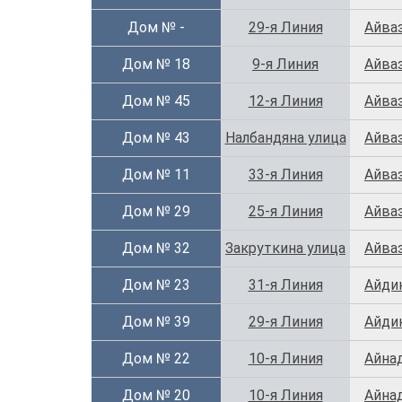
Дом № -
29-я Линия
Айва
Дом № 18
9-я Линия
Айва
Дом № 45
12-я Линия
Айва
Дом № 43
Налбандяна улица
Айва
Дом № 11
33-я Линия
Айва
Дом № 29
25-я Линия
Айва
Дом № 32
Закруткина улица
Айва
Дом № 23
31-я Линия
Айди
Дом № 39
29-я Линия
Айди
Дом № 22
10-я Линия
Айна
Дом № 20
10-я Линия
Айна