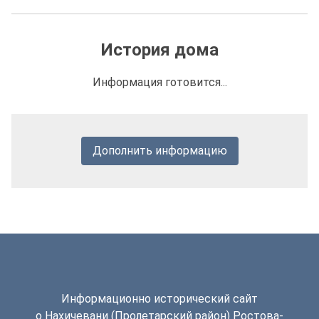
История дома
Информация готовится...
Дополнить информацию
Информационно исторический сайт
о Нахичевани (Пролетарский район) Ростова-