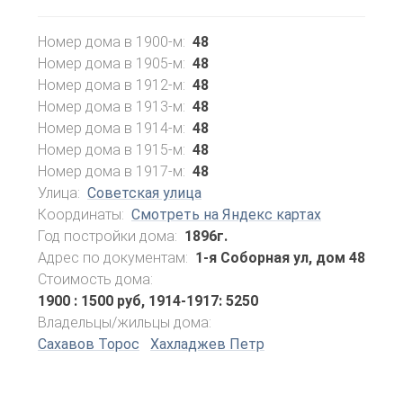
Номер дома в 1900-м:
48
Номер дома в 1905-м:
48
Номер дома в 1912-м:
48
Номер дома в 1913-м:
48
Номер дома в 1914-м:
48
Номер дома в 1915-м:
48
Номер дома в 1917-м:
48
Улица:
Советская улица
Координаты:
Смотреть на Яндекс картах
Год постройки дома:
1896г.
Адрес по документам:
1-я Соборная ул, дом 48
Стоимость дома:
1900 : 1500 руб, 1914-1917: 5250
Владельцы/жильцы дома:
Сахавов Торос
Хахладжев Петр