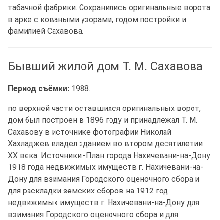
табачной фабрики. Сохранились оригинальные ворота
в арке с коваными узорами, годом постройки и
фамилией Сахавова.
Бывший жилой дом Т. М. Сахавова
Период съёмки:
1988.
по верхней части оставшихся оригинальных ворот,
дом был построен в 1896 году и принадлежал Т. М.
Сахавову в источнике фотографии Николай
Хахладжев владел зданием во втором десятилетии
XX века. Источники:-План города Нахичевани-на-Дону
1918 года недвижимых имуществ г. Нахичевани-на-
Дону для взимания Городского оценочного сбора и
для раскладки земских сборов на 1912 год
недвижимых имуществ г. Нахичевани-на-Дону для
взимания Городского оценочного сбора и для