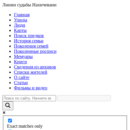
Линии судьбы Нахичевани
Главная
Улицы
Люди
Карты
Поиск предков
История семьи
Поколения семей
Поколенные росписи
Мемуары
Книги
Сведения из архивов
Списки жителей
О сайте
Статьи
Фильмы и видео
Exact matches only