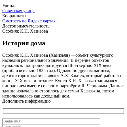
Улица:
Советская улица
Координаты:
Смотреть на Яндекс картах
Достопримечательность:
Особняк К.Н. Хазизова
История дома
Особняк К.Н. Хазизова (Хазизьян) —объект культурного
наследия регионального значения. В перечне объектов
культ.насл. постройка датируется IIIчетвертью XIX века
(приблизительно 1835 год). Однако по другим данным,
архитектором здания являлся А.Х. Закиев, который работал с
конца XIX века и позднее. Купец К.Н. Хазизьян занимался
виноделием вместе со своим партнёром Я. Черновым. Данное
здание изначально строилось для семьи Хазизьяна, потом
использовалось как доходный дом.
Дополнить информацию