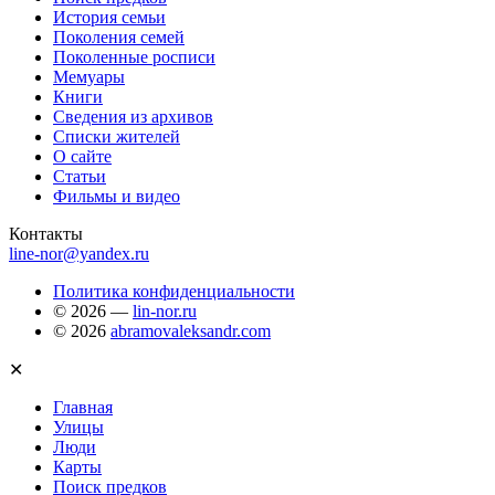
История семьи
Поколения семей
Поколенные росписи
Мемуары
Книги
Сведения из архивов
Списки жителей
О сайте
Статьи
Фильмы и видео
Контакты
line-nor@yandex.ru
Политика конфиденциальности
© 2026 —
lin-nor.ru
© 2026
abramovaleksandr.com
✕
Главная
Улицы
Люди
Карты
Поиск предков