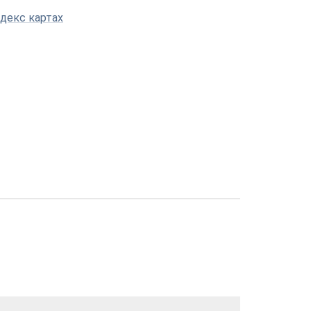
декс картах