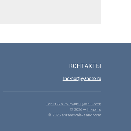
КОНТАКТЫ
line-nor@yandex.ru
Политика конфиденциальности
© 2026 —
lin-nor.ru
© 2026
abramovaleksandr.com