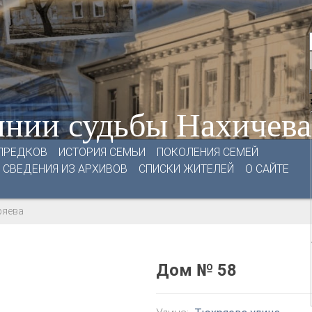
нии судьбы Нахичев
ПРЕДКОВ
ИСТОРИЯ СЕМЬИ
ПОКОЛЕНИЯ СЕМЕЙ
СВЕДЕНИЯ ИЗ АРХИВОВ
СПИСКИ ЖИТЕЛЕЙ
О САЙТЕ
ряева
Дом № 58