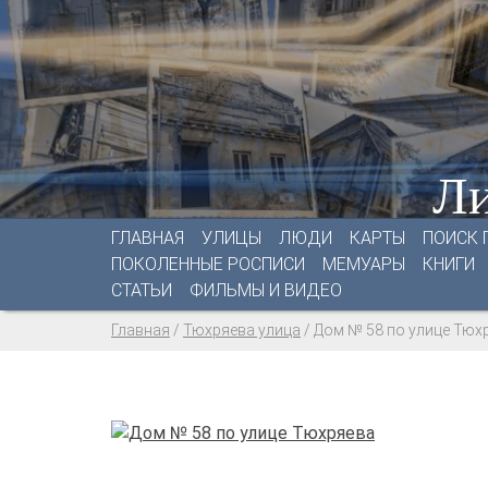
Ли
ГЛАВНАЯ
УЛИЦЫ
ЛЮДИ
КАРТЫ
ПОИСК 
ПОКОЛЕННЫЕ РОСПИСИ
МЕМУАРЫ
КНИГИ
СТАТЬИ
ФИЛЬМЫ И ВИДЕО
Главная
/
Тюхряева улица
/
Дом № 58 по улице Тюх