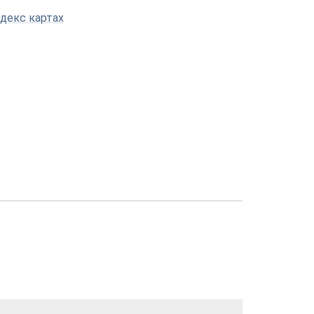
декс картах