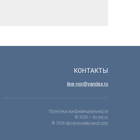
КОНТАКТЫ
line-nor@yandex.ru
Политика конфиденциальности
© 2026 —
lin-nor.ru
© 2026
abramovaleksandr.com