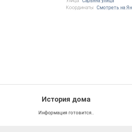
Улица:
Сарьяна улица
Координаты:
Смотреть на Ян
История дома
Информация готовится...