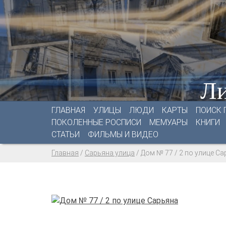
Ли
ГЛАВНАЯ
УЛИЦЫ
ЛЮДИ
КАРТЫ
ПОИСК 
ПОКОЛЕННЫЕ РОСПИСИ
МЕМУАРЫ
КНИГИ
СТАТЬИ
ФИЛЬМЫ И ВИДЕО
Главная
/
Сарьяна улица
/
Дом № 77 / 2 по улице С