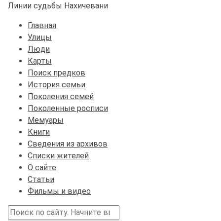
Линии судьбы Нахичевани
Главная
Улицы
Люди
Карты
Поиск предков
История семьи
Поколения семей
Поколенные росписи
Мемуары
Книги
Сведения из архивов
Списки жителей
О сайте
Статьи
Фильмы и видео