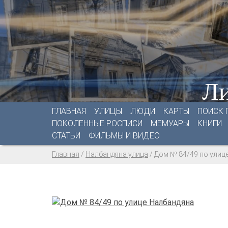
Ли
ГЛАВНАЯ
УЛИЦЫ
ЛЮДИ
КАРТЫ
ПОИСК 
ПОКОЛЕННЫЕ РОСПИСИ
МЕМУАРЫ
КНИГИ
СТАТЬИ
ФИЛЬМЫ И ВИДЕО
Главная
/
Налбандяна улица
/
Дом № 84/49 по улиц