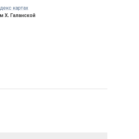
декс картах
м Х. Галанской