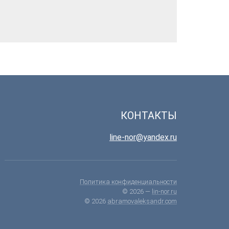
КОНТАКТЫ
line-nor@yandex.ru
Политика конфиденциальности
© 2026 —
lin-nor.ru
© 2026
abramovaleksandr.com