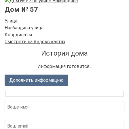
Дом № 57
Улица:
Налбандяна улица
Координаты:
Смотреть на Яндекс картах
История дома
Информация готовится...
Дополнить информацию