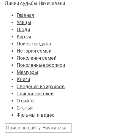
Линии судьбы Нахичевани
Главная
Улицы
Люди
Карты
Поиск предков
История семьи
Поколения семей
Поколенные росписи
Мемуары
Книги
Сведения из архивов
Списки жителей
О сайте
Статьи
Фильмы и видео