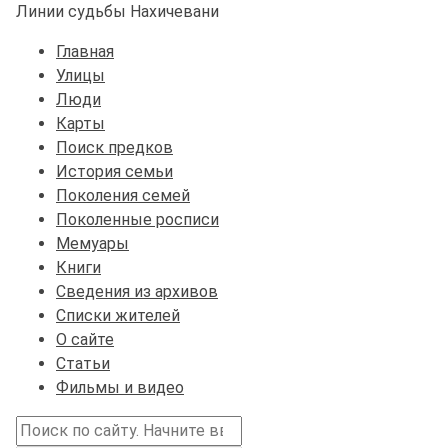
Линии судьбы Нахичевани
Главная
Улицы
Люди
Карты
Поиск предков
История семьи
Поколения семей
Поколенные росписи
Мемуары
Книги
Сведения из архивов
Списки жителей
О сайте
Статьи
Фильмы и видео