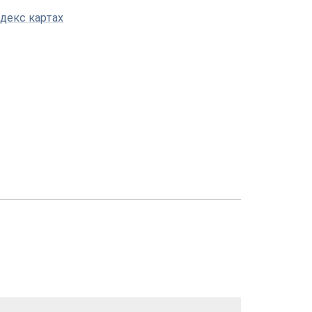
декс картах