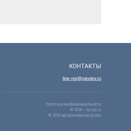
КОНТАКТЫ
line-nor@yandex.ru
Политика конфиденциальности
© 2026 —
lin-nor.ru
© 2026
abramovaleksandr.com