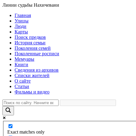
Линии судьбы Нахичевани
Главная
Улицы
Люди
Карты
Поиск предков
История семьи
Поколения семей
Поколенные росписи
Мемуары
Книги
Сведения из архивов
Списки жителей
О сайте
Статьи
Фильмы и видео
Exact matches only