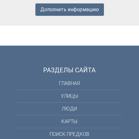
Дополнить информацию
РАЗДЕЛЫ САЙТА
ГЛАВНАЯ
УЛИЦЫ
ЛЮДИ
КАРТЫ
ПОИСК ПРЕДКОВ