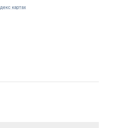
декс картах