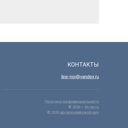
КОНТАКТЫ
line-nor@yandex.ru
Политика конфиденциальности
© 2026 —
lin-nor.ru
© 2026
abramovaleksandr.com