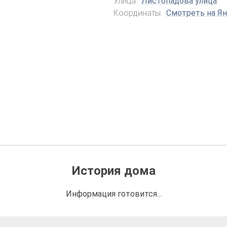
Улица:
Листопадова улица
Координаты:
Смотреть на Ян
История дома
Информация готовится...