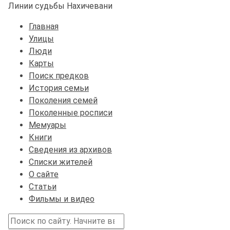
Линии судьбы Нахичевани
Главная
Улицы
Люди
Карты
Поиск предков
История семьи
Поколения семей
Поколенные росписи
Мемуары
Книги
Сведения из архивов
Списки жителей
О сайте
Статьи
Фильмы и видео