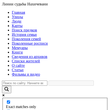
Линии судьбы Нахичевани
Главная
Улицы
Люди
Карты
Поиск предков
История семьи
Поколения семей
Поколенные росписи
Мемуары
Книги
Сведения из архивов
Списки жителей
О сайте
Статьи
Фильмы и видео
Exact matches only