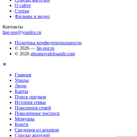
О сайте
Статьи
Фильмы и видео
Контакты
line-nor@yandex.ru
Политика конфиденциальности
© 2026 —
lin-nor.ru
© 2026
abramovaleksandr.com
✕
Главная
Улицы
Люди
Карты
Поиск предков
История семьи
Поколения семей
Поколенные росписи
Мемуары
Книги
Сведения из архивов
Списки жителей