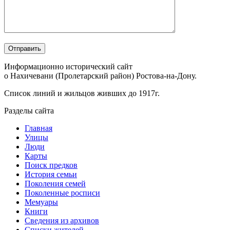
Информационно исторический сайт
о Нахичевани (Пролетарский район) Ростова-на-Дону.
Список линий и жильцов живших до 1917г.
Разделы сайта
Главная
Улицы
Люди
Карты
Поиск предков
История семьи
Поколения семей
Поколенные росписи
Мемуары
Книги
Сведения из архивов
Списки жителей