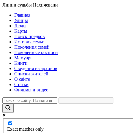
Линии судьбы Нахичевани
Главная
Улицы
Люди
Карты
Поиск предков
История семьи
Поколения семей
Поколенные росписи
Мемуары
Книги
Сведения из архивов
Списки жителей
О сайте
Статьи
Фильмы и видео
Exact matches only