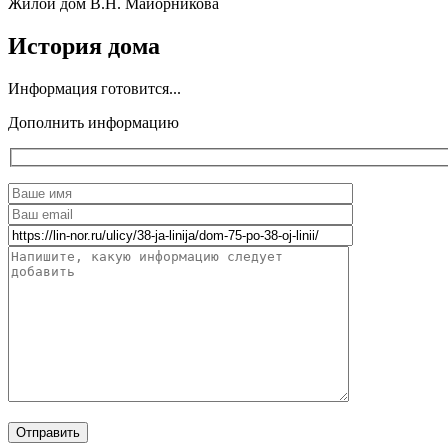
Жилой дом В.Н. Майорникова
История дома
Информация готовится...
Дополнить информацию