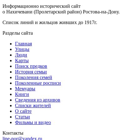
Информационно исторический сайт
о Нахичевани (Пролетарский район) Ростова-на-Дону.
Список линий и жильцов живших до 1917г.
Разделы сайта
Главная
Улицы
Люди
Карты
Поиск предков
История семьи
Поколения семей
Поколенные росписи
Мемуары
Книги
Сведения из архивов
Списки жителей
О сайте
Статьи
Фильмы и видео
Контакты
line-nor@yandex.ru