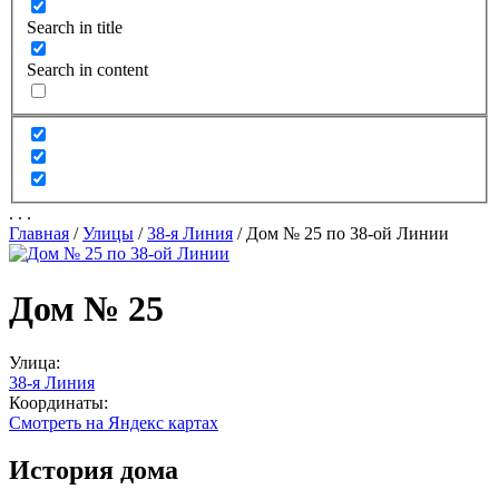
Search in title
Search in content
.
.
.
Главная
/
Улицы
/
38-я Линия
/
Дом № 25 по 38-ой Линии
Дом № 25
Улица:
38-я Линия
Координаты:
Смотреть на Яндекс картах
История дома