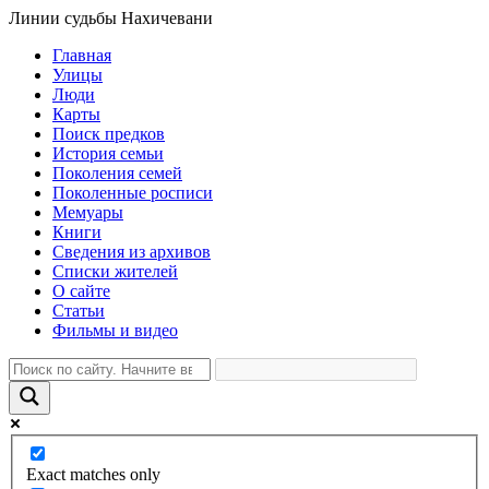
Линии судьбы Нахичевани
Главная
Улицы
Люди
Карты
Поиск предков
История семьи
Поколения семей
Поколенные росписи
Мемуары
Книги
Сведения из архивов
Списки жителей
О сайте
Статьи
Фильмы и видео
Exact matches only