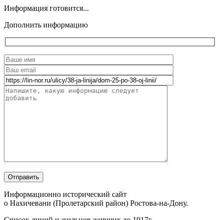
Информация готовится...
Дополнить информацию
Информационно исторический сайт
о Нахичевани (Пролетарский район) Ростова-на-Дону.
Список линий и жильцов живших до 1917г.