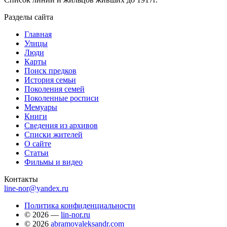
Разделы сайта
Главная
Улицы
Люди
Карты
Поиск предков
История семьи
Поколения семей
Поколенные росписи
Мемуары
Книги
Сведения из архивов
Списки жителей
О сайте
Статьи
Фильмы и видео
Контакты
line-nor@yandex.ru
Политика конфиденциальности
© 2026 —
lin-nor.ru
© 2026
abramovaleksandr.com