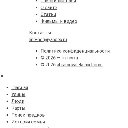
Списки жителей
О сайте
Статьи
Фильмы и видео
Контакты
line-nor@yandex.ru
Политика конфиденциальности
© 2026 —
lin-nor.ru
© 2026
abramovaleksandr.com
✕
Главная
Улицы
Люди
Карты
Поиск предков
История семьи