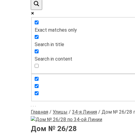
Exact matches only
Search in title
Search in content
.
.
.
Главная
/
Улицы
/
34-я Линия
/
Дом № 26/28 п
Дом № 26/28