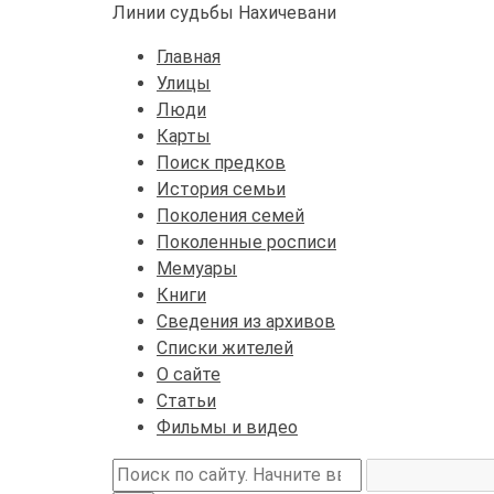
Линии судьбы Нахичевани
Главная
Улицы
Люди
Карты
Поиск предков
История семьи
Поколения семей
Поколенные росписи
Мемуары
Книги
Сведения из архивов
Списки жителей
О сайте
Статьи
Фильмы и видео