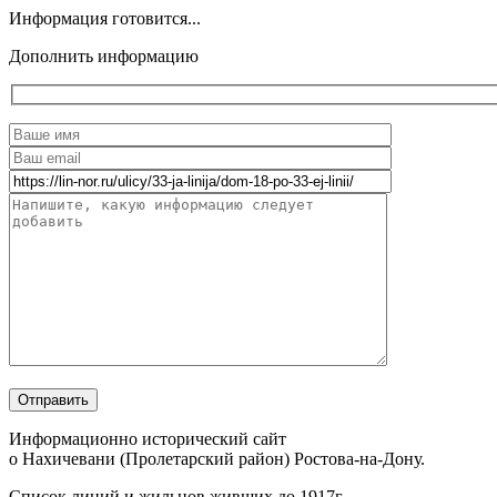
Информация готовится...
Дополнить информацию
Информационно исторический сайт
о Нахичевани (Пролетарский район) Ростова-на-Дону.
Список линий и жильцов живших до 1917г.