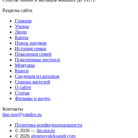
Разделы сайта
Главная
Улицы
Люди
Карты
Поиск предков
История семьи
Поколения семей
Поколенные росписи
Мемуары
Книги
Сведения из архивов
Списки жителей
О сайте
Статьи
Фильмы и видео
Контакты
line-nor@yandex.ru
Политика конфиденциальности
© 2026 —
lin-nor.ru
© 2026
abramovaleksandr.com