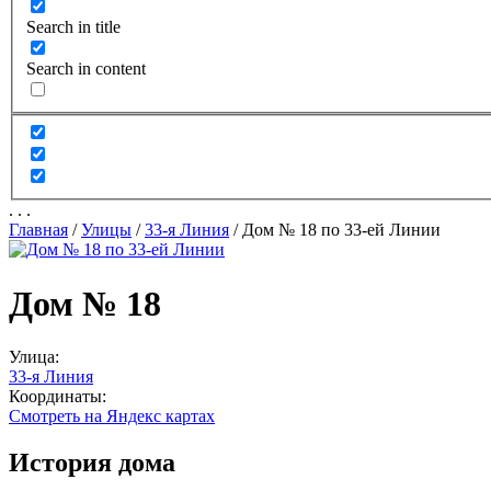
Search in title
Search in content
.
.
.
Главная
/
Улицы
/
33-я Линия
/
Дом № 18 по 33-ей Линии
Дом № 18
Улица:
33-я Линия
Координаты:
Смотреть на Яндекс картах
История дома