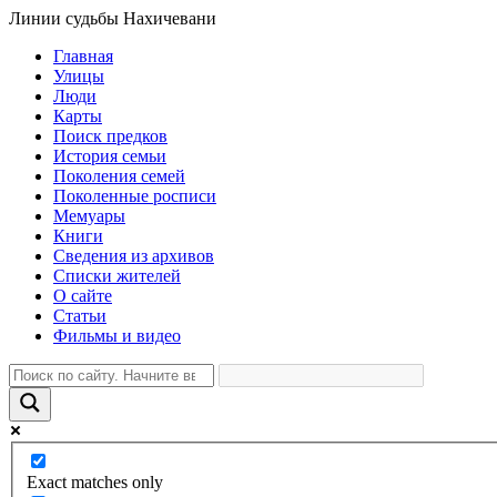
Линии судьбы Нахичевани
Главная
Улицы
Люди
Карты
Поиск предков
История семьи
Поколения семей
Поколенные росписи
Мемуары
Книги
Сведения из архивов
Списки жителей
О сайте
Статьи
Фильмы и видео
Exact matches only