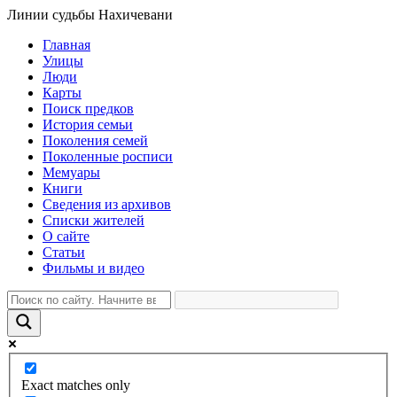
Линии судьбы Нахичевани
Главная
Улицы
Люди
Карты
Поиск предков
История семьи
Поколения семей
Поколенные росписи
Мемуары
Книги
Сведения из архивов
Списки жителей
О сайте
Статьи
Фильмы и видео
Exact matches only