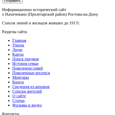
Информационно исторический сайт
о Нахичевани (Пролетарский район) Ростова-на-Дону.
Список линий и жильцов живших до 1917г.
Разделы сайта
Главная
Улицы
Люди
Карты
Поиск предков
История семьи
Поколения семей
Поколенные росписи
Мемуары
Книги
Сведения из архивов
Списки жителей
О сайте
Статьи
Фильмы и видео
Контакты