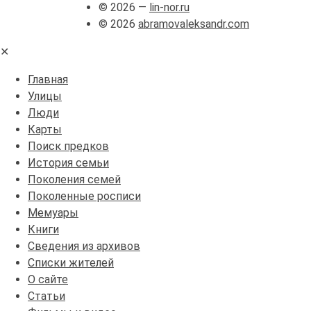
© 2026 —
lin-nor.ru
© 2026
abramovaleksandr.com
✕
Главная
Улицы
Люди
Карты
Поиск предков
История семьи
Поколения семей
Поколенные росписи
Мемуары
Книги
Сведения из архивов
Списки жителей
О сайте
Статьи