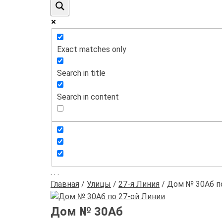
Exact matches only
Search in title
Search in content
.
.
.
Главная
/
Улицы
/
27-я Линия
/
Дом № 30Аб п
Дом № 30Аб