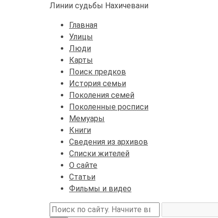
Линии судьбы Нахичевани
Главная
Улицы
Люди
Карты
Поиск предков
История семьи
Поколения семей
Поколенные росписи
Мемуары
Книги
Сведения из архивов
Списки жителей
О сайте
Статьи
Фильмы и видео