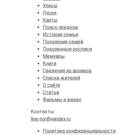
Улицы
Люди
Карты
Поиск предков
История семьи
Поколения семей
Поколенные росписи
Мемуары
Книги
Сведения из архивов
Списки жителей
О сайте
Статьи
Фильмы и видео
Контакты
line-nor@yandex.ru
Политика конфиденциальности