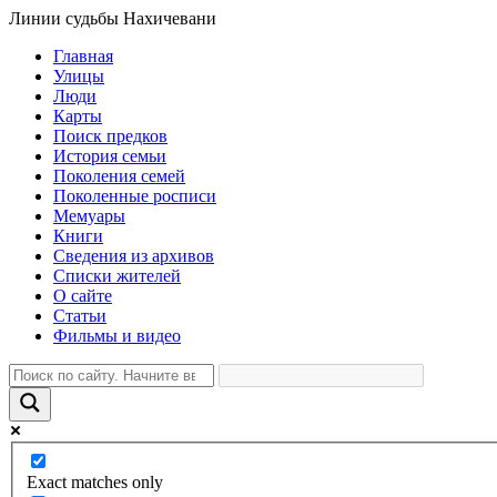
Линии судьбы Нахичевани
Главная
Улицы
Люди
Карты
Поиск предков
История семьи
Поколения семей
Поколенные росписи
Мемуары
Книги
Сведения из архивов
Списки жителей
О сайте
Статьи
Фильмы и видео
Exact matches only