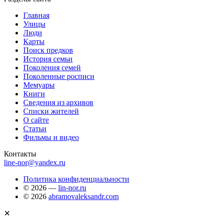
Главная
Улицы
Люди
Карты
Поиск предков
История семьи
Поколения семей
Поколенные росписи
Мемуары
Книги
Сведения из архивов
Списки жителей
О сайте
Статьи
Фильмы и видео
Контакты
line-nor@yandex.ru
Политика конфиденциальности
© 2026 —
lin-nor.ru
© 2026
abramovaleksandr.com
✕