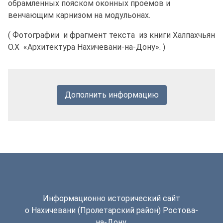
обрамленных пояском оконных проемов и
венчающим карнизом на модульонах.
( Фотографии и фрагмент текста из книги Халпахчьян
О.Х «Архитектура Нахичевани-на-Дону». )
Дополнить информацию
Информационно исторический сайт
о Нахичевани (Пролетарский район) Ростова-
на-Дону.