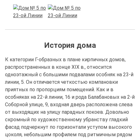
История дома
К категории Г-образных в плане кирпичных домов,
распространенных в конце XIX в., относится
одноэтажный с большими подвалами особняк на 23-й
линии, 5. Он отличается четкостью компановки
приятных по пропорциям помещений. Как и в
особняках на 22-й линии, 16 и рода Балабановых на 2-й
Соборной улице, 9, входная дверь расположена слева
от выходящих на улицу парадных покоев. Довольно
скромный по художественному убранству гладкий
фасад подчеркнут по горизонтали уступом высокого
цоколя, небольшим профилем под ритмичным рядом