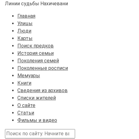
Линии судьбы Нахичевани
Главная
Улицы
Люди
Карты
Поиск предков
История семьи
Поколения семей
Поколенные росписи
Мемуары
Книги
Сведения из архивов
Списки жителей
О сайте
Статьи
Фильмы и видео