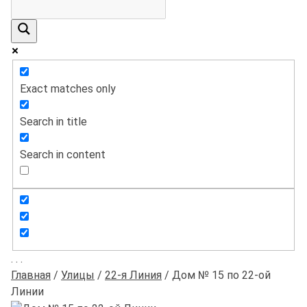
Exact matches only
Search in title
Search in content
.
.
.
Главная
/
Улицы
/
22-я Линия
/
Дом № 15 по 22-ой
Линии