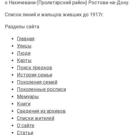
о Нахичевани (Пролетарский район) Ростова-на-Дону.
Список линий и жильцов живших до 1917г.
Разделы сайта
Главная
Улицы
Люди
Карты
Поиск предков
История семьи
Поколения семей
Поколенные росписи
Мемуары
Книги
Сведения из архивов
Списки жителей
О сайте
Статьи