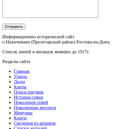
Информационно исторический сайт
о Нахичевани (Пролетарский район) Ростова-на-Дону.
Список линий и жильцов живших до 1917г.
Разделы сайта
Главная
Улицы
Люди
Карты
Поиск предков
История семьи
Поколения семей
Поколенные росписи
Мемуары
Книги
Сведения из архивов
Списки жителей