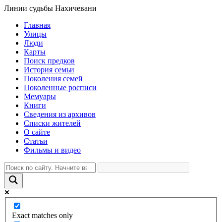
Линии судьбы Нахичевани
Главная
Улицы
Люди
Карты
Поиск предков
История семьи
Поколения семей
Поколенные росписи
Мемуары
Книги
Сведения из архивов
Списки жителей
О сайте
Статьи
Фильмы и видео
Exact matches only