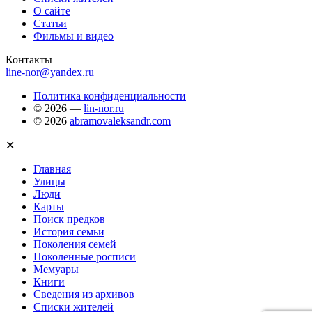
О сайте
Статьи
Фильмы и видео
Контакты
line-nor@yandex.ru
Политика конфиденциальности
© 2026 —
lin-nor.ru
© 2026
abramovaleksandr.com
✕
Главная
Улицы
Люди
Карты
Поиск предков
История семьи
Поколения семей
Поколенные росписи
Мемуары
Книги
Сведения из архивов
Списки жителей