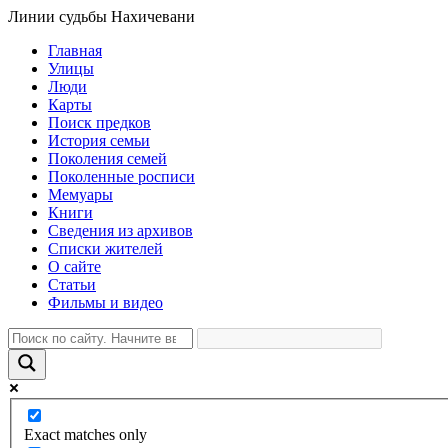
Линии судьбы Нахичевани
Главная
Улицы
Люди
Карты
Поиск предков
История семьи
Поколения семей
Поколенные росписи
Мемуары
Книги
Сведения из архивов
Списки жителей
О сайте
Статьи
Фильмы и видео
Exact matches only