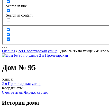
Search in title
Search in content
.
.
.
Главная
/
2-я Пролетарская улица
/
Дом № 95 по улице 2-я Прол
Дом № 95
Улица:
2-я Пролетарская улица
Координаты:
Смотреть на Яндекс картах
История дома