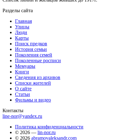
Разделы сайта
Главная
Улицы
Люди
Карты
Поиск предков
История семьи
Поколения семей
Поколенные росписи
Мемуары
Книги
Сведения из архивов
Списки жителей
О сайте
Статьи
Фильмы и видео
Контакты
line-nor@yandex.ru
Политика конфиденциальности
© 2026 —
lin-nor.ru
© 2026
abramovaleksandr.com