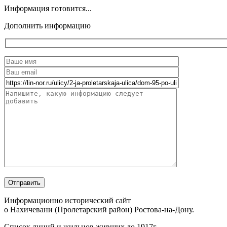
Информация готовится...
Дополнить информацию
Информационно исторический сайт
о Нахичевани (Пролетарский район) Ростова-на-Дону.
Список линий и жильцов живших до 1917г.