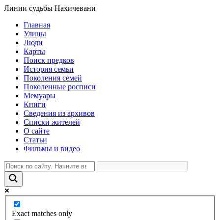
Линии судьбы Нахичевани
Главная
Улицы
Люди
Карты
Поиск предков
История семьи
Поколения семей
Поколенные росписи
Мемуары
Книги
Сведения из архивов
Списки жителей
О сайте
Статьи
Фильмы и видео
Exact matches only