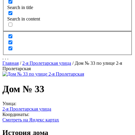
Search in title
Search in content
.
.
.
Главная
/
2-я Пролетарская улица
/
Дом № 33 по улице 2-я
Пролетарская
Дом № 33
Улица:
2-я Пролетарская улица
Координаты:
Смотреть на Яндекс картах
История дома