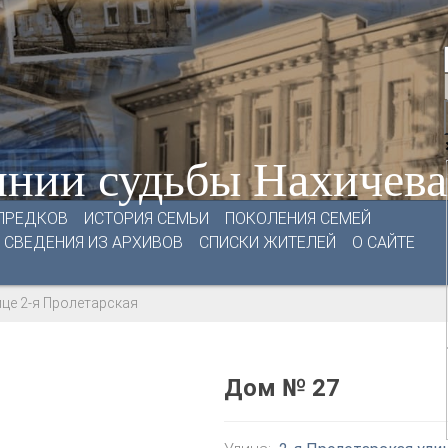
нии судьбы Нахичев
ПРЕДКОВ
ИСТОРИЯ СЕМЬИ
ПОКОЛЕНИЯ СЕМЕЙ
СВЕДЕНИЯ ИЗ АРХИВОВ
СПИСКИ ЖИТЕЛЕЙ
О САЙТЕ
ице 2-я Пролетарская
Дом № 27