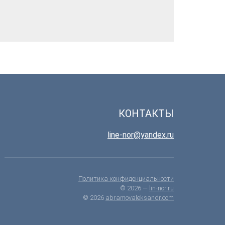
КОНТАКТЫ
line-nor@yandex.ru
Политика конфиденциальности
© 2026 —
lin-nor.ru
© 2026
abramovaleksandr.com