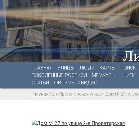
Ли
ГЛАВНАЯ
УЛИЦЫ
ЛЮДИ
КАРТЫ
ПОИСК 
ПОКОЛЕННЫЕ РОСПИСИ
МЕМУАРЫ
КНИГИ
СТАТЬИ
ФИЛЬМЫ И ВИДЕО
Главная
/
2-я Пролетарская улица
/
Дом № 27 по ул