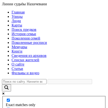
Линии судьбы Нахичевани
Главная
Улицы
Люди
Карты
Поиск предков
История семьи
Поколения семей
Поколенные росписи
Мемуары
Книги
Сведения из архивов
Списки жителей
О сайте
Статьи
Фильмы и видео
Exact matches only