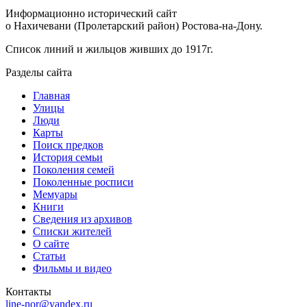
Информационно исторический сайт
о Нахичевани (Пролетарский район) Ростова-на-Дону.
Список линий и жильцов живших до 1917г.
Разделы сайта
Главная
Улицы
Люди
Карты
Поиск предков
История семьи
Поколения семей
Поколенные росписи
Мемуары
Книги
Сведения из архивов
Списки жителей
О сайте
Статьи
Фильмы и видео
Контакты
line-nor@yandex.ru