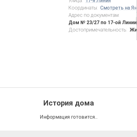
Улица:
17-я Линия
Координаты:
Смотреть на Ян
Адрес по документам:
Дом № 23/27 по 17-ой Линии
Достопримечательность:
Жи
История дома
Информация готовится...