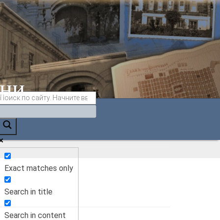
ани
Exact matches only
Search in title
Search in content