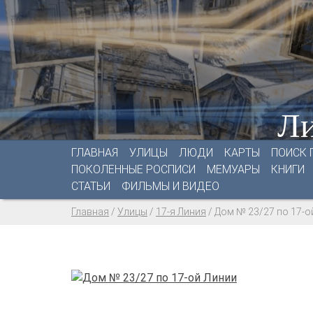
Ли
ГЛАВНАЯ
УЛИЦЫ
ЛЮДИ
КАРТЫ
ПОИСК 
ПОКОЛЕННЫЕ РОСПИСИ
МЕМУАРЫ
КНИГИ
СТАТЬИ
ФИЛЬМЫ И ВИДЕО
Главная
/
Улицы
/
17-я Линия
/
Дом № 23/27 по 17-о