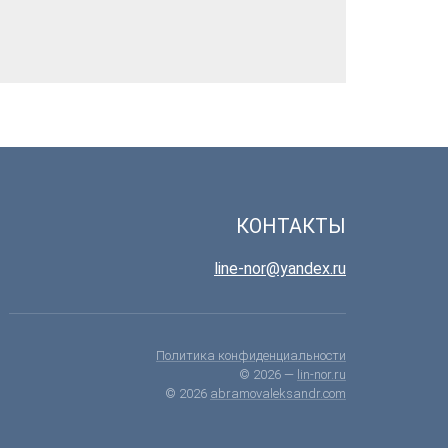
КОНТАКТЫ
line-nor@yandex.ru
Политика конфиденциальности
© 2026 —
lin-nor.ru
© 2026
abramovaleksandr.com