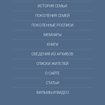
ИСТОРИЯ СЕМЬИ
ПОКОЛЕНИЯ СЕМЕЙ
ПОКОЛЕННЫЕ РОСПИСИ
МЕМУАРЫ
КНИГИ
СВЕДЕНИЯ ИЗ АРХИВОВ
СПИСКИ ЖИТЕЛЕЙ
О САЙТЕ
СТАТЬИ
ФИЛЬМЫ И ВИДЕО