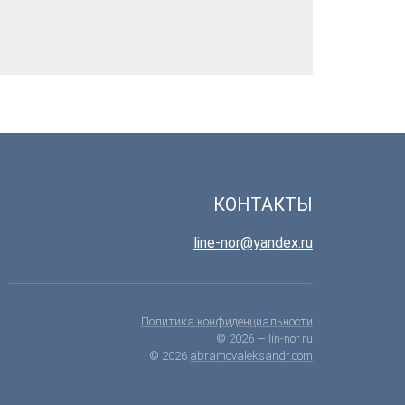
КОНТАКТЫ
line-nor@yandex.ru
Политика конфиденциальности
© 2026 —
lin-nor.ru
© 2026
abramovaleksandr.com