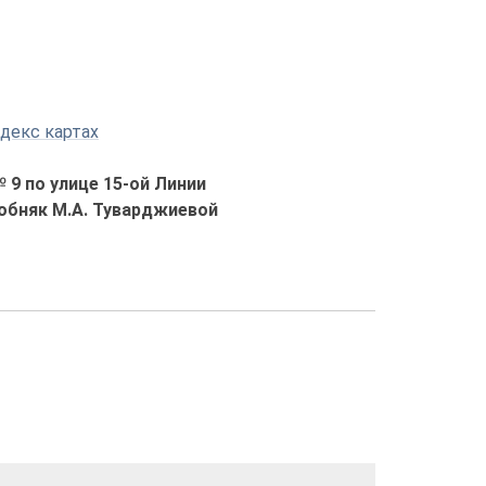
декс картах
 9 по улице 15-ой Линии
обняк М.А. Туварджиевой