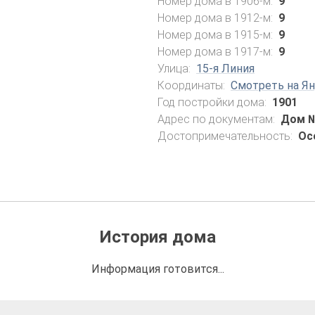
Номер дома в 1906-м:
9
Номер дома в 1912-м:
9
Номер дома в 1915-м:
9
Номер дома в 1917-м:
9
Улица:
15-я Линия
Координаты:
Смотреть на Ян
Год постройки дома:
1901
Адрес по документам:
Дом №
Достопримечательность:
Ос
История дома
Информация готовится...