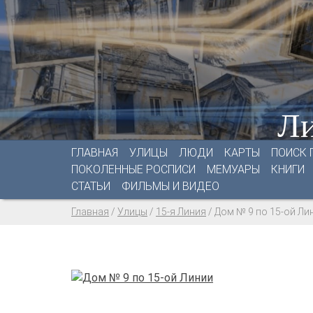
Ли
ГЛАВНАЯ
УЛИЦЫ
ЛЮДИ
КАРТЫ
ПОИСК 
ПОКОЛЕННЫЕ РОСПИСИ
МЕМУАРЫ
КНИГИ
СТАТЬИ
ФИЛЬМЫ И ВИДЕО
Главная
/
Улицы
/
15-я Линия
/
Дом № 9 по 15-ой Ли