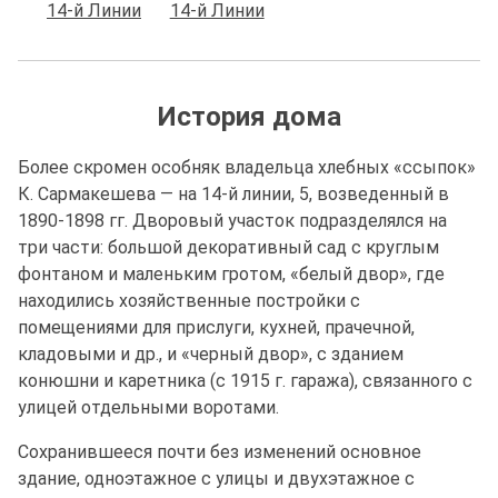
История дома
Более скромен особняк владельца хлебных «ссыпок»
К. Сармакешева — на 14-й линии, 5, возведенный в
1890-1898 гг. Дворовый участок подразделялся на
три части: большой декоративный сад с круглым
фонтаном и маленьким гротом, «белый двор», где
находились хозяйственные постройки с
помещениями для прислуги, кухней, прачечной,
кладовыми и др., и «черный двор», с зданием
конюшни и каретника (с 1915 г. гаража), связанного с
улицей отдельными воротами.
Сохранившееся почти без изменений основное
здание, одноэтажное с улицы и двухэтажное с