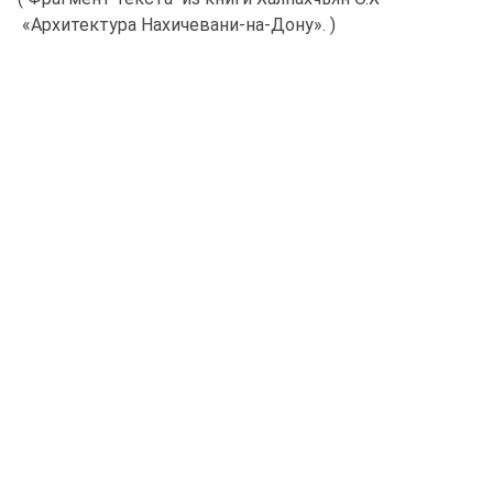
«Архитектура Нахичевани-на-Дону». )