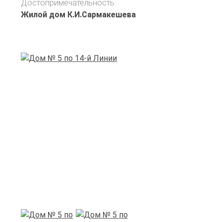
Достопримечательность:
Жилой дом К.И.Сармакешева