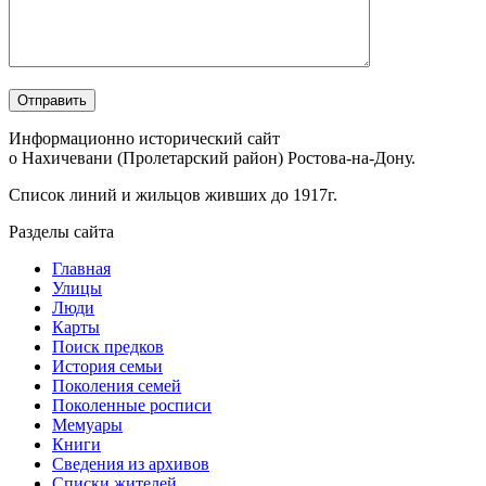
Информационно исторический сайт
о Нахичевани (Пролетарский район) Ростова-на-Дону.
Список линий и жильцов живших до 1917г.
Разделы сайта
Главная
Улицы
Люди
Карты
Поиск предков
История семьи
Поколения семей
Поколенные росписи
Мемуары
Книги
Сведения из архивов
Списки жителей