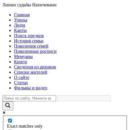
Линии судьбы Нахичевани
Главная
Улицы
Люди
Карты
Поиск предков
История семьи
Поколения семей
Поколенные росписи
Мемуары
Книги
Сведения из архивов
Списки жителей
О сайте
Статьи
Фильмы и видео
Exact matches only