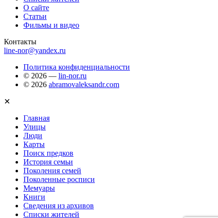
О сайте
Статьи
Фильмы и видео
Контакты
line-nor@yandex.ru
Политика конфиденциальности
© 2026 —
lin-nor.ru
© 2026
abramovaleksandr.com
✕
Главная
Улицы
Люди
Карты
Поиск предков
История семьи
Поколения семей
Поколенные росписи
Мемуары
Книги
Сведения из архивов
Списки жителей