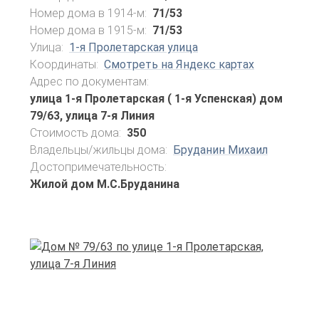
Номер дома в 1914-м:
71/53
Номер дома в 1915-м:
71/53
Улица:
1-я Пролетарская улица
Координаты:
Смотреть на Яндекс картах
Адрес по документам:
улица 1-я Пролетарская ( 1-я Успенская) дом
79/63, улица 7-я Линия
Стоимость дома:
350
Владельцы/жильцы дома:
Бруданин Михаил
Достопримечательность:
Жилой дом М.С.Бруданина