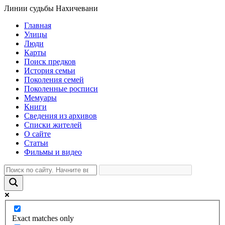
Линии судьбы Нахичевани
Главная
Улицы
Люди
Карты
Поиск предков
История семьи
Поколения семей
Поколенные росписи
Мемуары
Книги
Сведения из архивов
Списки жителей
О сайте
Статьи
Фильмы и видео
Exact matches only