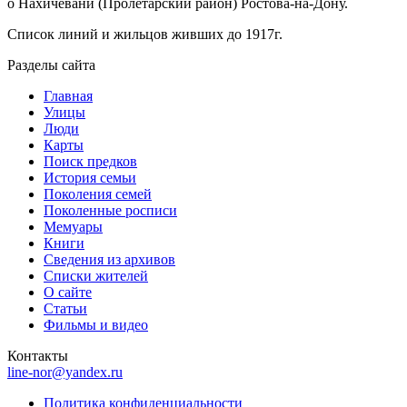
о Нахичевани (Пролетарский район) Ростова-на-Дону.
Список линий и жильцов живших до 1917г.
Разделы сайта
Главная
Улицы
Люди
Карты
Поиск предков
История семьи
Поколения семей
Поколенные росписи
Мемуары
Книги
Сведения из архивов
Списки жителей
О сайте
Статьи
Фильмы и видео
Контакты
line-nor@yandex.ru
Политика конфиденциальности