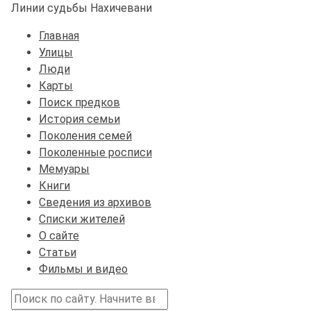
Линии судьбы Нахичевани
Главная
Улицы
Люди
Карты
Поиск предков
История семьи
Поколения семей
Поколенные росписи
Мемуары
Книги
Сведения из архивов
Списки жителей
О сайте
Статьи
Фильмы и видео