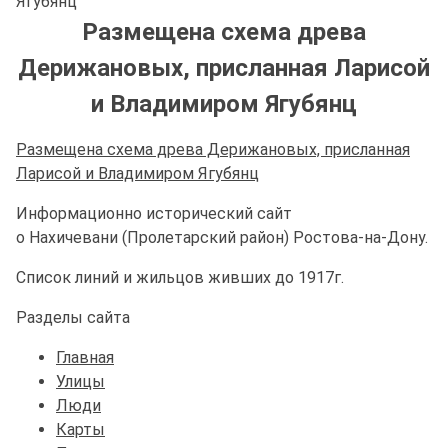
Ягубянц
Размещена схема древа
Дерижановых, присланная Ларисой
и Владимиром Ягубянц
Размещена схема древа Дерижановых, присланная
Ларисой и Владимиром Ягубянц
Информационно исторический сайт
о Нахичевани (Пролетарский район) Ростова-на-Дону.
Список линий и жильцов живших до 1917г.
Разделы сайта
Главная
Улицы
Люди
Карты