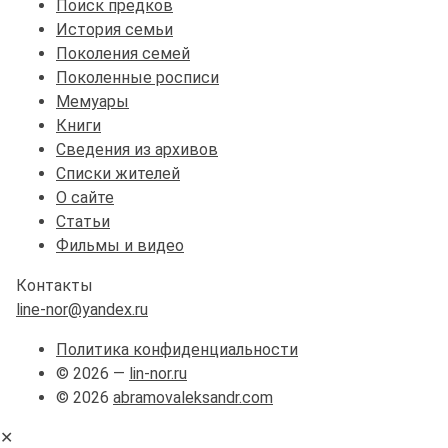
Поиск предков
История семьи
Поколения семей
Поколенные росписи
Мемуары
Книги
Сведения из архивов
Списки жителей
О сайте
Статьи
Фильмы и видео
Контакты
line-nor@yandex.ru
Политика конфиденциальности
© 2026 —
lin-nor.ru
© 2026
abramovaleksandr.com
✕