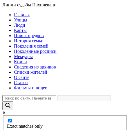
Линии судьбы Нахичевани
Главная
Улицы
Люди
Карты
Поиск предков
История семьи
Поколения семей
Поколенные росписи
Мемуары
Книги
Сведения из архивов
Списки жителей
О сайте
Статьи
Фильмы и видео
Exact matches only