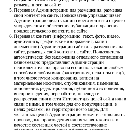
размещенного на сайте;
Передавая Администрации для размещения, размещая
свой контент на сайте, Пользователь управомочивает
Администрацию делать копии своего контента с целью
упорядочения и облегчения публикации и хранения
пользовательского контента на сайте;
Передавая контент (информацию, текст, фото, видео,
аудиозапись, графические изображения, копии
документов) Администрации сайта для размещения на
сайте, размещая свой контент на сайте, Пользователь
автоматически без заключения отдельного соглашения
безвозмездно предоставляет Администрации
неисключительное право на его использование любым
способом в любом виде (электронном, печатном и т.д.),
в том числе путем копирования, записи на
материальные носители, опубликования, изменения,
дополнения, редактирования, публичного исполнения,
воспроизведения, переработки, перевода и
распространения в сети Интернет для целей сайта или в
связи с ними, в том числе для его популяризации, в
целях рекламы, на территории всего мира. Для
указанных целей Администрация может изготавливать
производные произведения или вставлять контент в
качестве составных частей в соответствующие