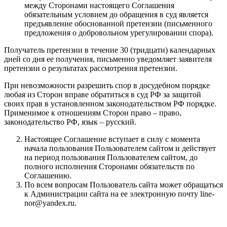
между Сторонами настоящего Соглашения
обязательным условием до обращения в суд является
предъявление обоснованной претензии (письменного
предложения о добровольном урегулировании спора).
Получатель претензии в течение 30 (тридцати) календарных
дней со дня ее получения, письменно уведомляет заявителя
претензии о результатах рассмотрения претензии.
При невозможности разрешить спор в досудебном порядке
любая из Сторон вправе обратиться в суд РФ за защитой
своих прав в установленном законодательством РФ порядке.
Применимое к отношениям Сторон право – право,
законодательство РФ, язык – русский.
Настоящее Соглашение вступает в силу с момента
начала пользования Пользователем сайтом и действует
на период пользования Пользователем сайтом, до
полного исполнения Сторонами обязательств по
Соглашению.
По всем вопросам Пользователь сайта может обращаться
к Администрации сайта на ее электронную почту line-
nor@yandex.ru.