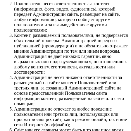
Пользователь несет ответственность за контент
(информацию, фото, видео, аудиозапись), который
передает Администрации сайта, размещает на сайте,
любую информацию, которую сообщает другим
пользователям и за взаимодействия с другими
пользователями;
Контент, размещаемый пользователями, не подвергается
обязательной проверке Администрацией перед его
публикацией (премодерации) и не обязательно отражает
мнение Администрации по тем или иным вопросам.
Администрация не дает никаких гарантий, явно
выраженных или подразумевающихся, по отношению к
любому контенту, его точности, актуальности или
достоверности;
Администрация не несет никакой ответственности за
размещенный на сайте контент Пользователей или
третьих лиц, за созданный Администрацией сайта на
основе предоставленной Пользователем сайта
информации контент, размещенный на сайте или с его
помощью;
Администрация не отвечает за любое поведение
пользователей или третьих лиц, использующих или
просматривающих сайт, как в режиме онлайн, так и вне
сети Интернет (в оффлайн);
Сайт или его сервисы могут быть в то или иное время