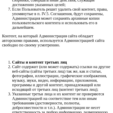
сборники, совершать иные действия, служащие
достижению указанных целей;
Если Пользователь решит удалить свой контент, права,
упомянутые в п. IV.5. Соглашения, будут сохранены,
Администрация может сохранять архивные копии
пользовательского контента и использовать его в
дальнейшем.
Контент, на который Администрация сайта обладает
авторскими правами, используется Администрацией сайта
свободно по своему усмотрению.
Сайты и контент третьих лиц
Сайт содержит (или может содержать) ссылки на другие
веб-сайты (сайты третьих лиц) так же, как и статьи,
фотографии, иллюстрации, графические изображения,
музыку, звуки, видео, информацию, приложения,
программы и другой контент, принадлежащий или
исходящий от третьих лиц (контент третьих лиц);
Указанные третьи лица и их контент не проверяются
Администрацией на соответствие тем или иным
требованиям (достоверности, полноты,
добросовестности и т.п.). Администрация не несет
ответственность за любую информацию, размещенную