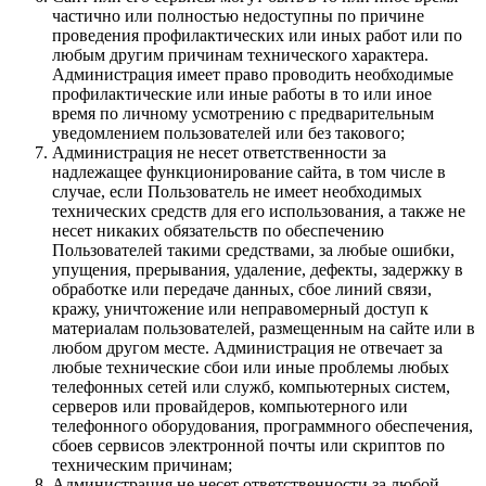
частично или полностью недоступны по причине
проведения профилактических или иных работ или по
любым другим причинам технического характера.
Администрация имеет право проводить необходимые
профилактические или иные работы в то или иное
время по личному усмотрению с предварительным
уведомлением пользователей или без такового;
Администрация не несет ответственности за
надлежащее функционирование сайта, в том числе в
случае, если Пользователь не имеет необходимых
технических средств для его использования, а также не
несет никаких обязательств по обеспечению
Пользователей такими средствами, за любые ошибки,
упущения, прерывания, удаление, дефекты, задержку в
обработке или передаче данных, сбое линий связи,
кражу, уничтожение или неправомерный доступ к
материалам пользователей, размещенным на сайте или в
любом другом месте. Администрация не отвечает за
любые технические сбои или иные проблемы любых
телефонных сетей или служб, компьютерных систем,
серверов или провайдеров, компьютерного или
телефонного оборудования, программного обеспечения,
сбоев сервисов электронной почты или скриптов по
техническим причинам;
Администрация не несет ответственности за любой