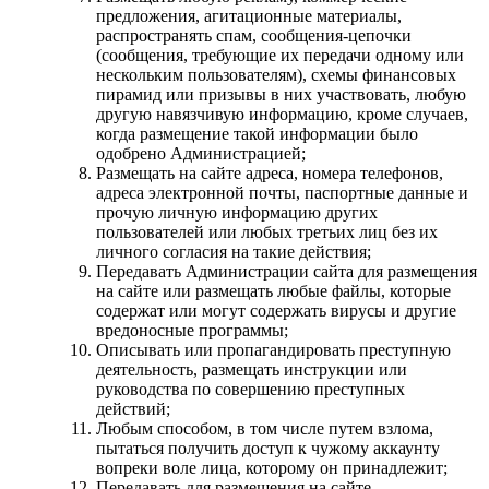
предложения, агитационные материалы,
распространять спам, сообщения-цепочки
(сообщения, требующие их передачи одному или
нескольким пользователям), схемы финансовых
пирамид или призывы в них участвовать, любую
другую навязчивую информацию, кроме случаев,
когда размещение такой информации было
одобрено Администрацией;
Размещать на сайте адреса, номера телефонов,
адреса электронной почты, паспортные данные и
прочую личную информацию других
пользователей или любых третьих лиц без их
личного согласия на такие действия;
Передавать Администрации сайта для размещения
на сайте или размещать любые файлы, которые
содержат или могут содержать вирусы и другие
вредоносные программы;
Описывать или пропагандировать преступную
деятельность, размещать инструкции или
руководства по совершению преступных
действий;
Любым способом, в том числе путем взлома,
пытаться получить доступ к чужому аккаунту
вопреки воле лица, которому он принадлежит;
Передавать для размещения на сайте