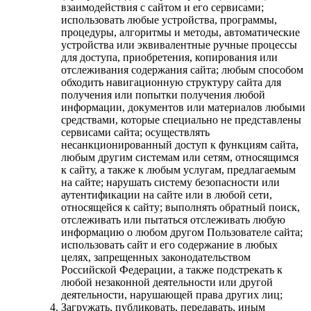
взаимодействия с сайтом и его сервисами;
использовать любые устройства, программы,
процедуры, алгоритмы и методы, автоматические
устройства или эквивалентные ручные процессы
для доступа, приобретения, копирования или
отслеживания содержания сайта; любым способом
обходить навигационную структуру сайта для
получения или попытки получения любой
информации, документов или материалов любыми
средствами, которые специально не представлены
сервисами сайта; осуществлять
несанкционированный доступ к функциям сайта,
любым другим системам или сетям, относящимся
к сайту, а также к любым услугам, предлагаемым
на сайте; нарушать систему безопасности или
аутентификации на сайте или в любой сети,
относящейся к сайту; выполнять обратный поиск,
отслеживать или пытаться отслеживать любую
информацию о любом другом Пользователе сайта;
использовать сайт и его содержание в любых
целях, запрещенных законодательством
Российской Федерации, а также подстрекать к
любой незаконной деятельности или другой
деятельности, нарушающей права других лиц;
Загружать, публиковать, передавать, иным