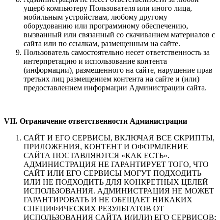
ущерб компьютеру Пользователя или иного лица,
мобильным устройствам, любому другому
оборудованию или программному обеспечению,
вызванный или связанный со скачиванием материалов с
сайта или по ссылкам, размещенным на сайте.
Пользователь самостоятельно несет ответственность за
интерпретацию и использование контента
(информации), размещенного на сайте, нарушение прав
третьих лиц размещением контента на сайте и (или)
предоставлением информации Администрации сайта.
VII. Ограничение ответственности Администрации
САЙТ И ЕГО СЕРВИСЫ, ВКЛЮЧАЯ ВСЕ СКРИПТЫ,
ПРИЛОЖЕНИЯ, КОНТЕНТ И ОФОРМЛЕНИЕ
САЙТА ПОСТАВЛЯЮТСЯ «КАК ЕСТЬ».
АДМИНИСТРАЦИЯ НЕ ГАРАНТИРУЕТ ТОГО, ЧТО
САЙТ ИЛИ ЕГО СЕРВИСЫ МОГУТ ПОДХОДИТЬ
ИЛИ НЕ ПОДХОДИТЬ ДЛЯ КОНКРЕТНЫХ ЦЕЛЕЙ
ИСПОЛЬЗОВАНИЯ. АДМИНИСТРАЦИЯ НЕ МОЖЕТ
ГАРАНТИРОВАТЬ И НЕ ОБЕЩАЕТ НИКАКИХ
СПЕЦИФИЧЕСКИХ РЕЗУЛЬТАТОВ ОТ
ИСПОЛЬЗОВАНИЯ САЙТА И(ИЛИ) ЕГО СЕРВИСОВ;