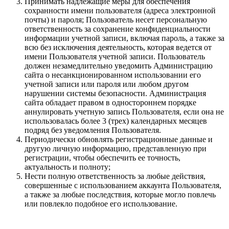
Принимать надлежащие меры для обеспечения
сохранности имени пользователя (адреса электронной
почты) и пароля; Пользователь несет персональную
ответственность за сохранение конфиденциальности
информации учетной записи, включая пароль, а также за
всю без исключения деятельность, которая ведется от
имени Пользователя учетной записи. Пользователь
должен незамедлительно уведомить Администрацию
сайта о несанкционированном использовании его
учетной записи или пароля или любом другом
нарушении системы безопасности. Администрация
сайта обладает правом в одностороннем порядке
аннулировать учетную запись Пользователя, если она не
использовалась более 3 (трех) календарных месяцев
подряд без уведомления Пользователя.
Периодически обновлять регистрационные данные и
другую личную информацию, представленную при
регистрации, чтобы обеспечить ее точность,
актуальность и полноту;
Нести полную ответственность за любые действия,
совершенные с использованием аккаунта Пользователя,
а также за любые последствия, которые могло повлечь
или повлекло подобное его использование.