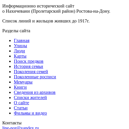
Информационно исторический сайт
о Нахичевани (Пролетарский район) Ростова-на-Дону.
Список линий и жильцов живших до 1917г.
Разделы сайта
Главная
Улицы
Люди
Карты
Поиск предков
История семьи
Поколения семей
Поколенные росписи
Мемуары
Книги
Сведения из архивов
Списки жителей
О сайте
Статьи
Фильмы и видео
Контакты
line-nor@yandex.ru