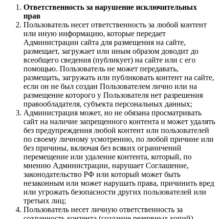
Ответственность за нарушение исключительных
прав
Пользователь несет ответственность за любой контент
или иную информацию, которые передает
Администрации сайта для размещения на сайте,
размещает, загружает или иным образом доводит до
всеобщего сведения (публикует) на сайте или с его
помощью. Пользователь не может передавать,
размещать, загружать или публиковать контент на сайте,
если он не был создан Пользователем лично или на
размещение которого у Пользователя нет разрешения
правообладателя, субъекта персональных данных;
Администрация может, но не обязана просматривать
сайт на наличие запрещенного контента и может удалять
без предупреждения любой контент или пользователей
по своему личному усмотрению, по любой причине или
без причины, включая без всяких ограничений
перемещение или удаление контента, который, по
мнению Администрации, нарушает Соглашение,
законодательство РФ или который может быть
незаконным или может нарушать права, причинить вред
или угрожать безопасности других пользователей или
третьих лиц;
Пользователь несет личную ответственность за
сохранность контента (создание резервных копий),