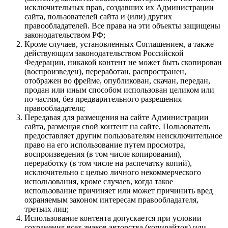
исключительных прав, создавших их Администрации
сайта, пользователей сайта и (или) других
правообладателей. Все права на эти объекты защищены
законодательством РФ;
Кроме случаев, установленных Соглашением, а также
действующим законодательством Российской
Федерации, никакой контент не может быть скопирован
(воспроизведен), переработан, распространен,
отображен во фрейме, опубликован, скачан, передан,
продан или иным способом использован целиком или
по частям, без предварительного разрешения
правообладателя;
Передавая для размещения на сайте Администрации
сайта, размещая свой контент на сайте, Пользователь
предоставляет другим пользователям неисключительное
право на его использование путем просмотра,
воспроизведения (в том числе копирования),
переработку (в том числе на распечатку копий),
исключительно с целью личного некоммерческого
использования, кроме случаев, когда такое
использование причиняет или может причинить вред
охраняемым законом интересам правообладателя,
третьих лиц;
Использование контента допускается при условии
сохранения всех знаков авторства (копирайтов) или