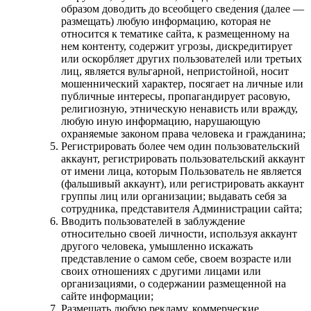
образом доводить до всеобщего сведения (далее —
размещать) любую информацию, которая не
относится к тематике сайта, к размещенному на
нем контенту, содержит угрозы, дискредитирует
или оскорбляет других пользователей или третьих
лиц, является вульгарной, непристойной, носит
мошеннический характер, посягает на личные или
публичные интересы, пропагандирует расовую,
религиозную, этническую ненависть или вражду,
любую иную информацию, нарушающую
охраняемые законом права человека и гражданина;
Регистрировать более чем один пользовательский
аккаунт, регистрировать пользовательский аккаунт
от имени лица, которым Пользователь не является
(фальшивый аккаунт), или регистрировать аккаунт
группы лиц или организации; выдавать себя за
сотрудника, представителя Администрации сайта;
Вводить пользователей в заблуждение
относительно своей личности, используя аккаунт
другого человека, умышленно искажать
представление о самом себе, своем возрасте или
своих отношениях с другими лицами или
организациями, о содержании размещенной на
сайте информации;
Размещать любую рекламу, коммерческие