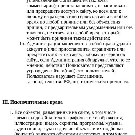
установленные Соглашением (включая
комментарии), приостанавливать, ограничивать
или прекращать доступ к сайту, ко всем или к
любому из разделов или сервисов сайта в любое
время по любой причине или без объяснения
причин, с предварительным уведомлением или без
такового, не отвечая за любой вред, который
может быть причинен таким действием;
Администрация закрепляет за собой право удалить
аккаунт и(или) приостановить, ограничить или
прекратить доступ к сайту, любому из сервисов
сайта, если Администрация обнаружит, что, по ее
мнению, действия Пользователя представляют
угрозу для сайта и(или) его пользователей,
Пользователь нарушает Соглашение,
законодательство РФ, по техническим причинам.
III. Исключительные права
Все объекты, размещенные на сайте, в том числе
элементы дизайна, текст, графические изображения,
иллюстрации, видео, скрипты, программы, музыка,
аудиозаписи, звуки и другие объекты и их подборки
(контент), являются объектами авторских, в том числе