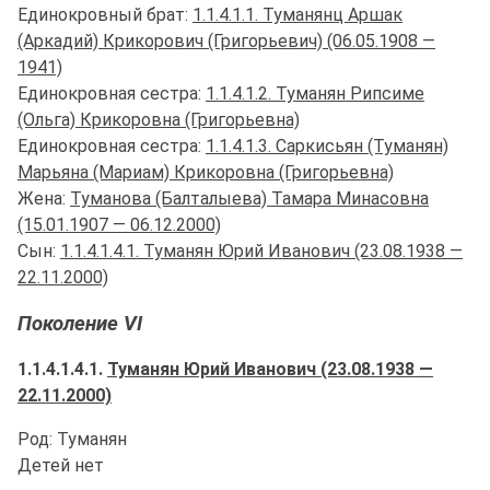
Единокровный брат:
1.1.4.1.1. Туманянц Аршак
(Аркадий) Крикорович (Григорьевич) (06.05.1908 —
1941)
Единокровная сестра:
1.1.4.1.2. Туманян Рипсиме
(Ольга) Крикоровна (Григорьевна)
Единокровная сестра:
1.1.4.1.3. Саркисьян (Туманян)
Марьяна (Мариам) Крикоровна (Григорьевна)
Жена:
Туманова (Балталыева) Тамара Минасовна
(15.01.1907 — 06.12.2000)
Сын:
1.1.4.1.4.1. Туманян Юрий Иванович (23.08.1938 —
22.11.2000)
Поколение VI
1.1.4.1.4.1.
Туманян Юрий Иванович (23.08.1938 —
22.11.2000)
Род: Туманян
Детей нет