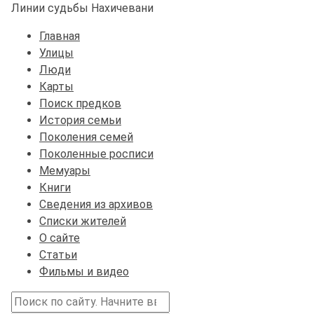
Линии судьбы Нахичевани
Главная
Улицы
Люди
Карты
Поиск предков
История семьи
Поколения семей
Поколенные росписи
Мемуары
Книги
Сведения из архивов
Списки жителей
О сайте
Статьи
Фильмы и видео