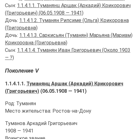
Сын:
1.1.4.1.1. Туманянц Аршак (Аркадий) Крикорович
(Григорьевич) (06.05.1908 — 1941)
Дочь:
1.1.4.1.2. Туманян Рипсиме (Ольга) Крикоровна
(Григорьевна)
Дочь:
1.1.4.1.3. Саркисьян (Туманян) Марьяна (Мариам)
Крикоровна (Григорьевна)
Сын:
1.1.4.1.4. Туманян Иван Григорьевич (Около 1903
— ?)
Поколение V
1.1.4.1.1.
Туманянц Аршак (Аркадий) Крикорович
(Григорьевич)
(06.05.1908 — 1941)
Род: Туманян
Место жительства: Ростов-на-Дону
Туманов Аркадий Григорьевич
1908 — 1941
Воинское звание