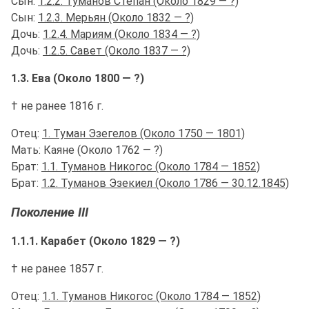
Сын:
1.2.2. Туманов Степан (Около 1829 — ?)
Сын:
1.2.3. Мерьян (Около 1832 — ?)
Дочь:
1.2.4. Мариям (Около 1834 — ?)
Дочь:
1.2.5. Савет (Около 1837 — ?)
1.3. Ева (Около 1800 — ?)
† не ранее 1816 г.
Отец:
1. Туман Эзегелов (Около 1750 — 1801)
Мать: Каяне (Около 1762 — ?)
Брат:
1.1. Туманов Никогос (Около 1784 — 1852)
Брат:
1.2. Туманов Эзекиел (Около 1786 — 30.12.1845)
Поколение III
1.1.1. Карабет (Около 1829 — ?)
† не ранее 1857 г.
Отец:
1.1. Туманов Никогос (Около 1784 — 1852)