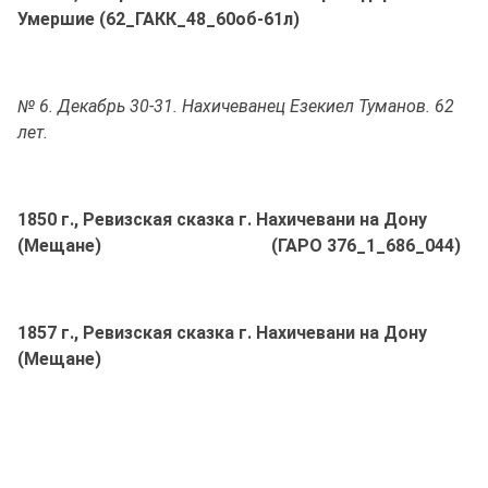
Умершие (62_ГАКК_48_60об-61л)
№ 6. Декабрь 30-31. Нахичеванец Езекиел Туманов. 62
лет.
1850 г., Ревизская сказка г. Нахичевани на Дону
(Мещане) (ГАРО 376_1_686_044)
1857 г., Ревизская сказка г. Нахичевани на Дону
(Мещане)