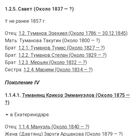
1.2.5. Савет (Около 1837 — ?)
† не ранее 1857 г.
Отец:
1.2. Туманов Эзекиел (Около 1786 — 30.12.1845)
Мать: Туманова Такугин (Около 1800 — ?)
Брат:
1.2.1. Туманов Тумас (Около 1827 — ?)
Брат:
1.2.2. Туманов Степан (Около 1829 — ?)
Брат:
1.2.3. Мерьян (Около 1832 — ?)
Сестра:
1.2.4. Мариям (Около 1834 — ?)
Поколение IV
1.1.4.1.
Туманянц Крикор Эммануэлов (Около 1875 —
?)
⚭ в Екатеринодаре.
Отец:
1.1.4. Мануэль (Около 1840 — ?)
Жена:
(Давтянц) Заруги Аршакова (Около 1879 — ?)