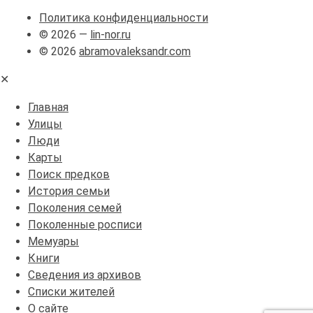
Политика конфиденциальности
© 2026 —
lin-nor.ru
© 2026
abramovaleksandr.com
✕
Главная
Улицы
Люди
Карты
Поиск предков
История семьи
Поколения семей
Поколенные росписи
Мемуары
Книги
Сведения из архивов
Списки жителей
О сайте