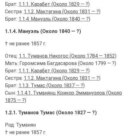
Брат:
1.1.1. Карабет (Около 1829 — ?)
Сестра:
1.1.2. Мактагина (Около 1831 — ?)
Брат:
1.1.4. Мануэль (Около 1840 — ?)
1.1.4. Мануэль (Около 1840 — ?)
† не ранее 1857 г.
Отец:
1.1. Туманов Никогос (Около 1784 — 1852)
Мать: Горомсима Багдасарова (Около 1799 — ?)
Брат:
1.1.1. Карабет (Около 1829 — ?)
Сестра:
1.1.2. Мактагина (Около 1831 — ?)
Брат:
1.1.3. Тумас (Около 1837 — ?)
Сын:
1.1.4.1. Туманянц Крикор Эммануэлов (Около
1875 — ?)
1.2.1. Туманов Тумас (Около 1827 — ?)
Род: Туманян
† не ранее 1857 г.