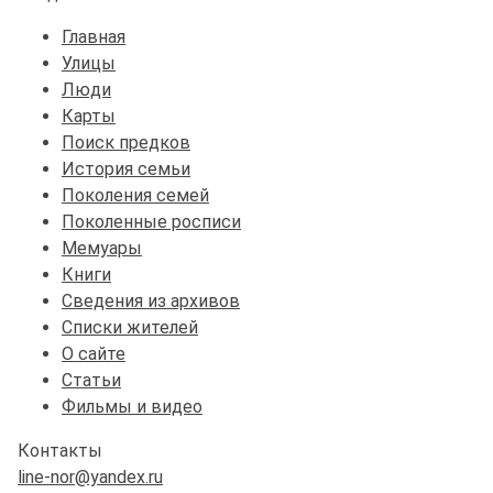
Главная
Улицы
Люди
Карты
Поиск предков
История семьи
Поколения семей
Поколенные росписи
Мемуары
Книги
Сведения из архивов
Списки жителей
О сайте
Статьи
Фильмы и видео
Контакты
line-nor@yandex.ru