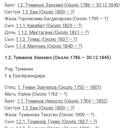
Брат:
1.2. Туманов Эзекиел (Около 1786 — 30.12.1845)
Сестра:
1.3. Ева (Около 1800 — ?)
Жена: Горомсима Багдасарова (Около 1799 — ?)
Сын:
1.1.1. Карабет (Около 1829 — ?)
Дочь:
1.1.2. Мактагина (Около 1831 — ?)
Сын:
1.1.3. Тумас (Около 1837 — ?)
Сын:
1.1.4. Мануэль (Около 1840 — ?)
1.2. Туманов Эзекиел (Около 1786 — 30.12.1845)
Род: Туманян
† в Екатеринодаре.
Отец:
1. Туман Эзегелов (Около 1750 — 1801)
Мать: Каяне (Около 1762 — ?)
Брат:
1.1. Туманов Никогос (Около 1784 — 1852)
Сестра:
1.3. Ева (Около 1800 — ?)
Жена: Туманова Такугин (Около 1800 — ?)
Сын:
1.2.1. Туманов Тумас (Около 1827 — ?)