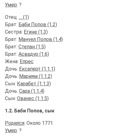
Умер
: ?
Отец:
… (1)
Брат:
Баби Попов (1.2)
Сестра:
Егине (1.3)
Брат:
Мануел Попов (1.4)
Брат:
Степан (1.5)
Брат:
Асвадур (1.6)
Жена:
Епрес
Дочь:
Ексаперт (1.1.1)
Дочь:
Мариям (1.1.2)
Сын:
Карабет (1.1.3)
Дочь:
Сара (1.1.4)
Сын:
Ованес (1.1.5)
1.2. Баби Попов, сын
Родился
: Около 1771
Умер
: ?