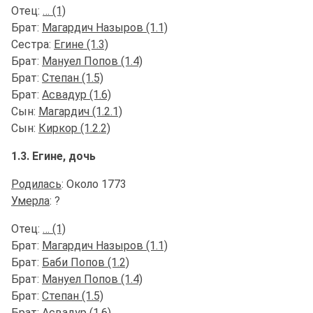
Отец:
… (1)
Брат:
Магардич Назыров (1.1)
Сестра:
Егине (1.3)
Брат:
Мануел Попов (1.4)
Брат:
Степан (1.5)
Брат:
Асвадур (1.6)
Сын:
Магардич (1.2.1)
Сын:
Киркор (1.2.2)
1.3. Егине, дочь
Родилась
: Около 1773
Умерла
: ?
Отец:
… (1)
Брат:
Магардич Назыров (1.1)
Брат:
Баби Попов (1.2)
Брат:
Мануел Попов (1.4)
Брат:
Степан (1.5)
Брат:
Асвадур (1.6)