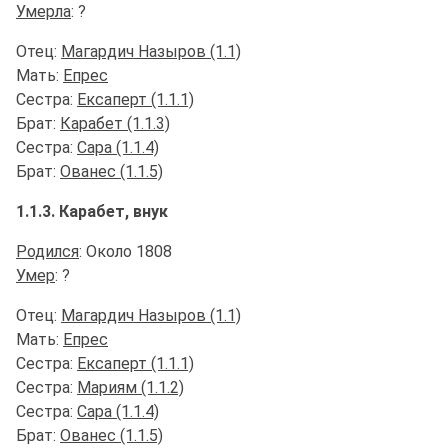
Умерла
: ?
Отец:
Магардич Назыров (1.1)
Мать:
Епрес
Сестра:
Ексаперт (1.1.1)
Брат:
Карабет (1.1.3)
Сестра:
Сара (1.1.4)
Брат:
Ованес (1.1.5)
1.1.3. Карабет, внук
Родился
: Около 1808
Умер
: ?
Отец:
Магардич Назыров (1.1)
Мать:
Епрес
Сестра:
Ексаперт (1.1.1)
Сестра:
Мариям (1.1.2)
Сестра:
Сара (1.1.4)
Брат:
Ованес (1.1.5)