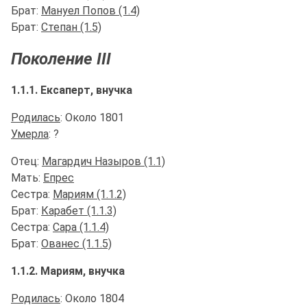
Брат:
Мануел Попов (1.4)
Брат:
Степан (1.5)
Поколение III
1.1.1. Ексаперт, внучка
Родилась
: Около 1801
Умерла
: ?
Отец:
Магардич Назыров (1.1)
Мать:
Епрес
Сестра:
Мариям (1.1.2)
Брат:
Карабет (1.1.3)
Сестра:
Сара (1.1.4)
Брат:
Ованес (1.1.5)
1.1.2. Мариям, внучка
Родилась
: Около 1804