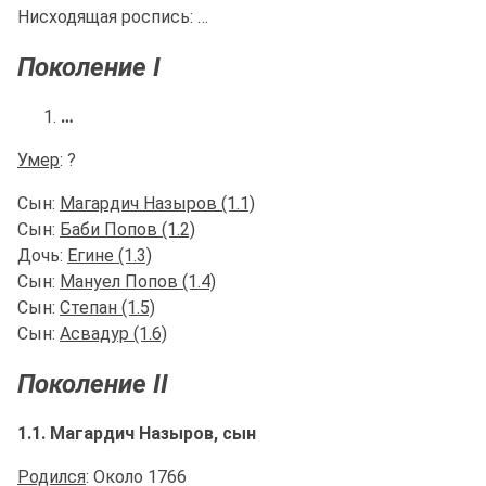
Нисходящая роспись: …
Поколение I
…
Умер
: ?
Сын:
Магардич Назыров (1.1)
Сын:
Баби Попов (1.2)
Дочь:
Егине (1.3)
Сын:
Мануел Попов (1.4)
Сын:
Степан (1.5)
Сын:
Асвадур (1.6)
Поколение II
1.1. Магардич Назыров, сын
Родился
: Около 1766