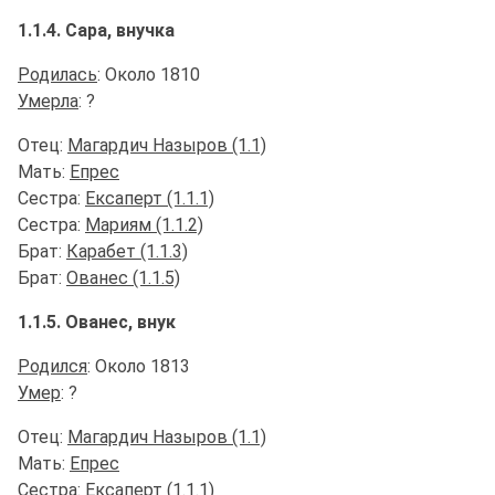
1.1.4. Сара, внучка
Родилась
: Около 1810
Умерла
: ?
Отец:
Магардич Назыров (1.1)
Мать:
Епрес
Сестра:
Ексаперт (1.1.1)
Сестра:
Мариям (1.1.2)
Брат:
Карабет (1.1.3)
Брат:
Ованес (1.1.5)
1.1.5. Ованес, внук
Родился
: Около 1813
Умер
: ?
Отец:
Магардич Назыров (1.1)
Мать:
Епрес
Сестра:
Ексаперт (1.1.1)