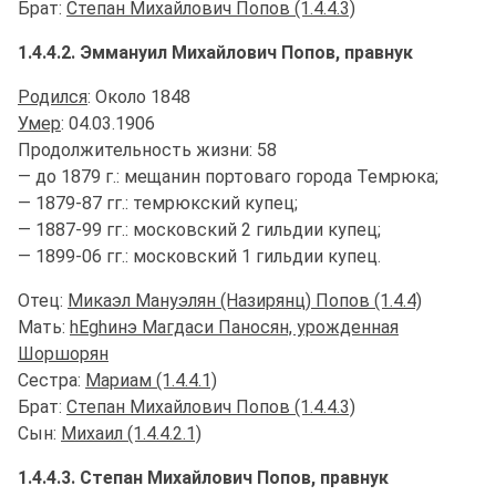
Брат:
Степан Михайлович Попов (1.4.4.3)
1.4.4.2. Эммануил Михайлович Попов, правнук
Родился
: Около 1848
Умер
: 04.03.1906
Продолжительность жизни: 58
— до 1879 г.: мещанин портоваго города Темрюка;
— 1879-87 гг.: темрюкский купец;
— 1887-99 гг.: московский 2 гильдии купец;
— 1899-06 гг.: московский 1 гильдии купец.
Отец:
Микаэл Мануэлян (Назирянц) Попов (1.4.4)
Мать:
hЕghинэ Магдаси Паносян, урожденная
Шоршорян
Сестра:
Мариам (1.4.4.1)
Брат:
Степан Михайлович Попов (1.4.4.3)
Сын:
Михаил (1.4.4.2.1)
1.4.4.3. Степан Михайлович Попов, правнук