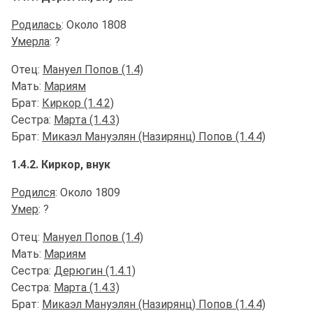
Родилась
: Около 1808
Умерла
: ?
Отец:
Мануел Попов (1.4)
Мать:
Мариям
Брат:
Киркор (1.4.2)
Сестра:
Марта (1.4.3)
Брат:
Микаэл Мануэлян (Назирянц) Попов (1.4.4)
1.4.2. Киркор, внук
Родился
: Около 1809
Умер
: ?
Отец:
Мануел Попов (1.4)
Мать:
Мариям
Сестра:
Дерюгин (1.4.1)
Сестра:
Марта (1.4.3)
Брат:
Микаэл Мануэлян (Назирянц) Попов (1.4.4)