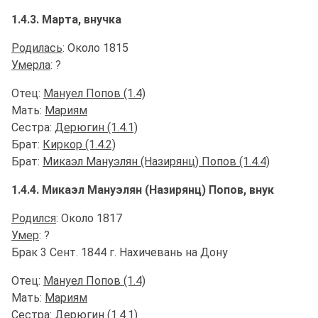
1.4.3. Марта, внучка
Родилась
: Около 1815
Умерла
: ?
Отец:
Мануел Попов (1.4)
Мать:
Мариям
Сестра:
Дерюгин (1.4.1)
Брат:
Киркор (1.4.2)
Брат:
Микаэл Мануэлян (Назирянц) Попов (1.4.4)
1.4.4. Микаэл Мануэлян (Назирянц) Попов, внук
Родился
: Около 1817
Умер
: ?
Брак 3 Сент. 1844 г. Нахичевань на Дону
Отец:
Мануел Попов (1.4)
Мать:
Мариям
Сестра:
Дерюгин (1.4.1)