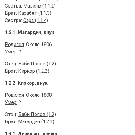
Сестра:
Мариям (1.1.2)
Брат:
Карабет (1.1.3)
Сестра:
Сара (1.1.4)
1.2.1. Магардич, внук
Родился
: Около 1806
Умер
: ?
Отец:
Баби Попов (1.2)
Брат:
Киркор (1.2.2)
1.2.2. Киркор, внук
Родился
: Около 1808
Умер
: ?
Отец:
Баби Попов (1.2)
Брат:
Магардич (1.2.1)
1.4.1. Дерюгин, внучка