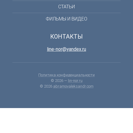
СТАТЬИ
ФИЛЬМЫ И ВИДЕО
КОНТАКТЫ
line-nor@yandex.ru
Политика конфиденциальности
© 2026 —
lin-nor.ru
© 2026
abramovaleksandr.com