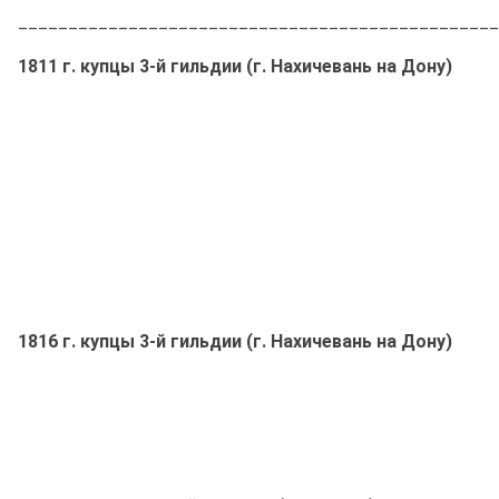
________________________________________________
1811
г. купцы 3-й гильдии (г. Нахичевань на Дону)
1816
г. купцы 3-й гильдии (г. Нахичевань на Дону)