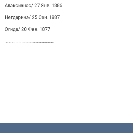
Алэксианос/ 27 Янв. 1886
Негдаринэ/ 25 Сен. 1887
Огида/ 20 Фев. 1877
……….……….……….……….……….