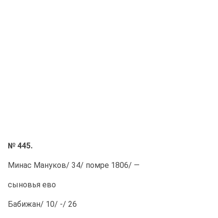
№ 445.
Минас Мануков/ 34/ помре 1806/ —
сыновья ево
Бабижан/ 10/ -/ 26