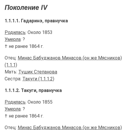
Поколение IV
1.1.1.1. Гадаринэ, правнучка
Родилась
: Около 1853
Умерла
: ?
† не ранее 1864 г.
Отец:
Минас Бабуджанов Минасов (он же Мясников)
(1.1.1)
Мать:
Тушик Степанова
Сестра:
Такуги (1.1.1.2)
1.1.1.2. Такуги, правнучка
Родилась
: Около 1855
Умерла
: ?
† не ранее 1864 г.
Отец:
Минас Бабуджанов Минасов (он же Мясников)