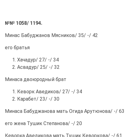
№№ 1058/ 1194.
Минас Бабуджанов Мясников/ 35/ -/ 42
его братья
Хачадур/ 27/ -/ 34
Асвадур/ 25/ -/ 32
Минаса двоюродный брат
Кеворк Аведиков/ 27/ -/ 34
Карабет/ 23/ -/ 30
Минаса Бабуджанова мать Огида Арутюнова/ -/ 63
его жена Тушик Степанова/ -/ 20
Кеворка Аведикова мать Тушик Кеворкова/ -/ 61