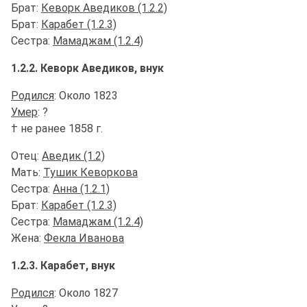
Брат:
Кеворк Аведиков (1.2.2)
Брат:
Карабет (1.2.3)
Сестра:
Мамаджам (1.2.4)
1.2.2. Кеворк Аведиков, внук
Родился
: Около 1823
Умер
: ?
† не ранее 1858 г.
Отец:
Аведик (1.2)
Мать:
Тушик Кеворкова
Сестра:
Анна (1.2.1)
Брат:
Карабет (1.2.3)
Сестра:
Мамаджам (1.2.4)
Жена:
Фекла Иванова
1.2.3. Карабет, внук
Родился
: Около 1827