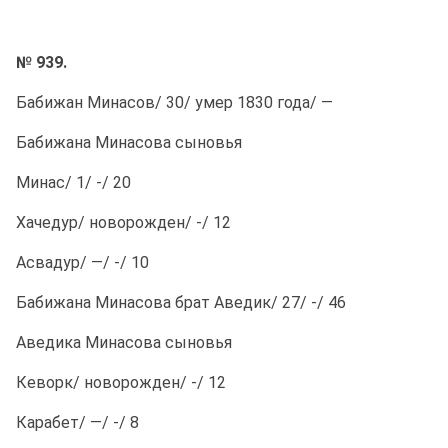
№ 939.
Бабижан Минасов/ 30/ умер 1830 года/ —
Бабижана Минасова сыновья
Минас/ 1/ -/ 20
Хачедур/ новорожден/ -/ 12
Асвадур/ —/ -/ 10
Бабижана Минасова брат Аведик/ 27/ -/ 46
Аведика Минасова сыновья
Кеворк/ новорожден/ -/ 12
Карабет/ —/ -/ 8