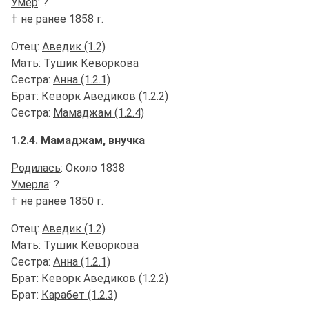
Умер
: ?
† не ранее 1858 г.
Отец:
Аведик (1.2)
Мать:
Тушик Кеворкова
Сестра:
Анна (1.2.1)
Брат:
Кеворк Аведиков (1.2.2)
Сестра:
Мамаджам (1.2.4)
1.2.4. Мамаджам, внучка
Родилась
: Около 1838
Умерла
: ?
† не ранее 1850 г.
Отец:
Аведик (1.2)
Мать:
Тушик Кеворкова
Сестра:
Анна (1.2.1)
Брат:
Кеворк Аведиков (1.2.2)
Брат:
Карабет (1.2.3)