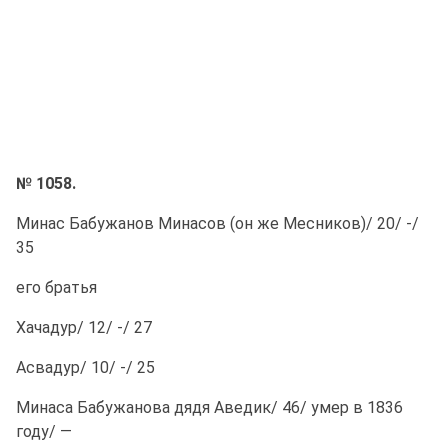
№ 1058.
Минас Бабужанов Минасов (он же Месников)/ 20/ -/
35
его братья
Хачадур/ 12/ -/ 27
Асвадур/ 10/ -/ 25
Минаса Бабужанова дядя Аведик/ 46/ умер в 1836
году/ —