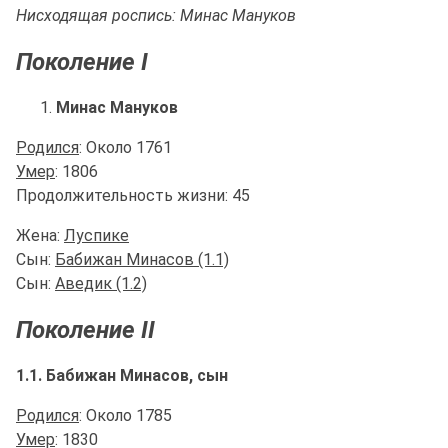
Нисходящая роспись: Минас Мануков
Поколение I
Минас Мануков
Родился
: Около 1761
Умер
: 1806
Продолжительность жизни: 45
Жена:
Луспике
Сын:
Бабижан Минасов (1.1)
Сын:
Аведик (1.2)
Поколение II
1.1. Бабижан Минасов, сын
Родился
: Около 1785
Умер
: 1830