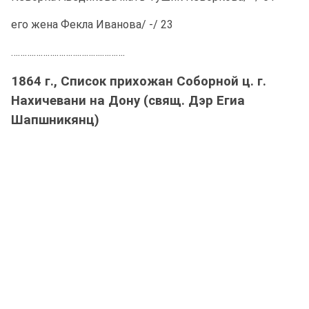
его жена Фекла Иванова/ -/ 23
……….……….……….……….……….
1864 г., Список прихожан Соборной ц. г.
Нахичевани на Дону (свящ. Дэр Егиа
Шапшникянц)