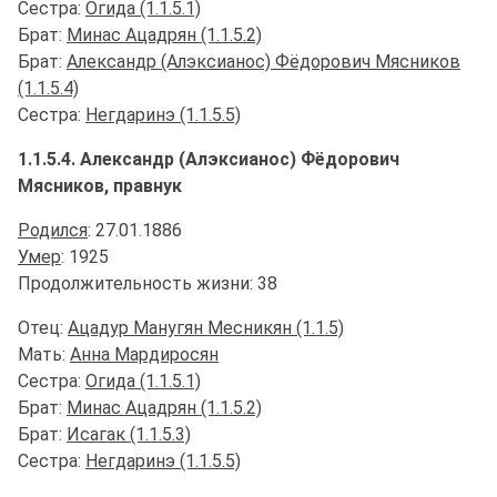
Сестра:
Огида (1.1.5.1)
Брат:
Минас Ацадрян (1.1.5.2)
Брат:
Александр (Алэксианос) Фёдорович Мясников
(1.1.5.4)
Сестра:
Негдаринэ (1.1.5.5)
1.1.5.4. Александр (Алэксианос) Фёдорович
Мясников, правнук
Родился
: 27.01.1886
Умер
: 1925
Продолжительность жизни: 38
Отец:
Ацадур Манугян Месникян (1.1.5)
Мать:
Анна Мардиросян
Сестра:
Огида (1.1.5.1)
Брат:
Минас Ацадрян (1.1.5.2)
Брат:
Исагак (1.1.5.3)
Сестра:
Негдаринэ (1.1.5.5)