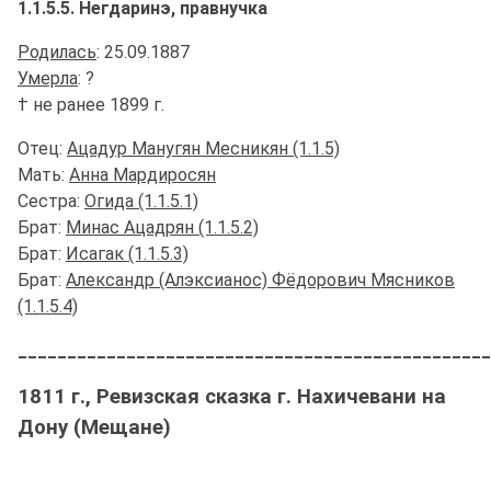
1.1.5.5. Негдаринэ, правнучка
Родилась
: 25.09.1887
Умерла
: ?
† не ранее 1899 г.
Отец:
Ацадур Манугян Месникян (1.1.5)
Мать:
Анна Мардиросян
Сестра:
Огида (1.1.5.1)
Брат:
Минас Ацадрян (1.1.5.2)
Брат:
Исагак (1.1.5.3)
Брат:
Александр (Алэксианос) Фёдорович Мясников
(1.1.5.4)
_______________________________________________
1811 г., Ревизская сказка г. Нахичевани на
Дону (Мещане)