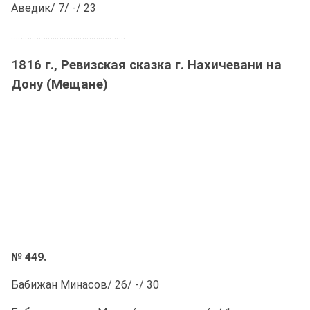
Аведик/ 7/ -/ 23
……….……….……….……….……….
1816 г., Ревизская сказка г. Нахичевани на
Дону (Мещане)
№ 449.
Бабижан Минасов/ 26/ -/ 30