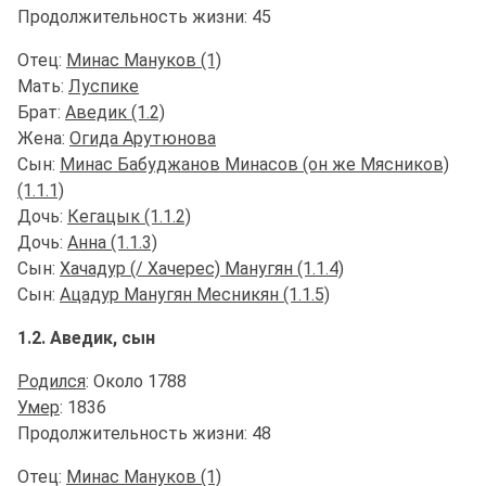
Продолжительность жизни: 45
Отец:
Минас Мануков (1)
Мать:
Луспике
Брат:
Аведик (1.2)
Жена:
Огида Арутюнова
Сын:
Минас Бабуджанов Минасов (он же Мясников)
(1.1.1)
Дочь:
Кегацык (1.1.2)
Дочь:
Анна (1.1.3)
Сын:
Хачадур (/ Хачерес) Манугян (1.1.4)
Сын:
Ацадур Манугян Месникян (1.1.5)
1.2. Аведик, сын
Родился
: Около 1788
Умер
: 1836
Продолжительность жизни: 48
Отец:
Минас Мануков (1)