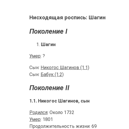
Нисходящая роспись: Шагин
Поколение I
Шагин
Умер
: ?
Сын:
Никогос Шагинов (1.1)
Сын:
Бабук (1.2)
Поколение II
1.1. Никогос Шагинов, сын
Родился
: Около 1732
Умер
: 1801
Продолжительность жизни: 69