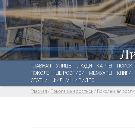
Ли
ГЛАВНАЯ
УЛИЦЫ
ЛЮДИ
КАРТЫ
ПОИСК 
ПОКОЛЕННЫЕ РОСПИСИ
МЕМУАРЫ
КНИГИ
СТАТЬИ
ФИЛЬМЫ И ВИДЕО
Главная
/
Поколенные росписи
/
Поколенная роспи