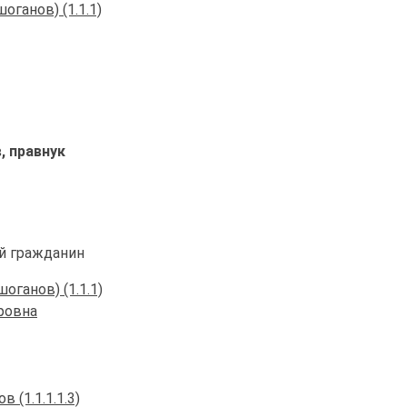
ганов) (1.1.1)
, правнук
й гражданин
ганов) (1.1.1)
ровна
 (1.1.1.1.3)