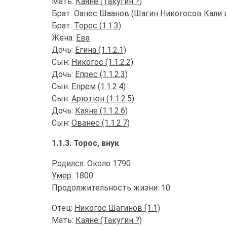
Мать:
Каяне (Такугин ?)
Брат:
Оанес Шаанов (Шагин Никогосов Кали шо
Брат:
Торос (1.1.3)
Жена:
Ева
Дочь:
Егина (1.1.2.1)
Сын:
Никогос (1.1.2.2)
Дочь:
Епрес (1.1.2.3)
Сын:
Епрем (1.1.2.4)
Сын:
Арютюн (1.1.2.5)
Дочь:
Каяне (1.1.2.6)
Сын:
Ованес (1.1.2.7)
1.1.3. Торос, внук
Родился
: Около 1790
Умер
: 1800
Продолжительность жизни: 10
Отец:
Никогос Шагинов (1.1)
Мать:
Каяне (Такугин ?)