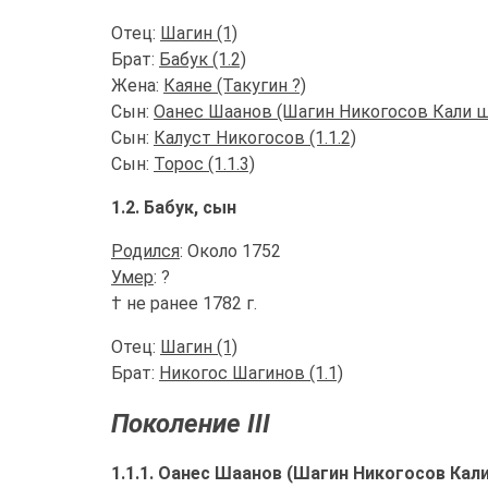
Отец:
Шагин (1)
Брат:
Бабук (1.2)
Жена:
Каяне (Такугин ?)
Сын:
Оанес Шаанов (Шагин Никогосов Кали шо
Сын:
Калуст Никогосов (1.1.2)
Сын:
Торос (1.1.3)
1.2. Бабук, сын
Родился
: Около 1752
Умер
: ?
† не ранее 1782 г.
Отец:
Шагин (1)
Брат:
Никогос Шагинов (1.1)
Поколение III
1.1.1. Оанес Шаанов (Шагин Никогосов Кали