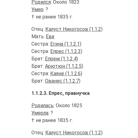
Родился
: Около 1823
Умер
: ?
† не ранее 1835 г.
Отец:
Калуст Никогосов (1.1.2)
Мать:
Ева
Сестра:
Егина (1.1.2.1)
Сестра:
Епрес (1.1.2.3)
Брат:
Епрем (1.1.2.4)
Брат:
Арютюн (1.1.2.5)
Сестра:
Каяне (1.1.2.6)
Брат:
Ованес (1.1.2.7)
1.1.2.3. Епрес, правнучка
Родилась
: Около 1825
Умерла
: ?
† не ранее 1835 г.
Отец:
Калуст Никогосов (1.1.2)