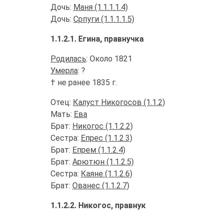
Дочь:
Маня (1.1.1.1.4)
Дочь:
Српуги (1.1.1.1.5)
1.1.2.1. Егина, правнучка
Родилась
: Около 1821
Умерла
: ?
† не ранее 1835 г.
Отец:
Калуст Никогосов (1.1.2)
Мать:
Ева
Брат:
Никогос (1.1.2.2)
Сестра:
Епрес (1.1.2.3)
Брат:
Епрем (1.1.2.4)
Брат:
Арютюн (1.1.2.5)
Сестра:
Каяне (1.1.2.6)
Брат:
Ованес (1.1.2.7)
1.1.2.2. Никогос, правнук