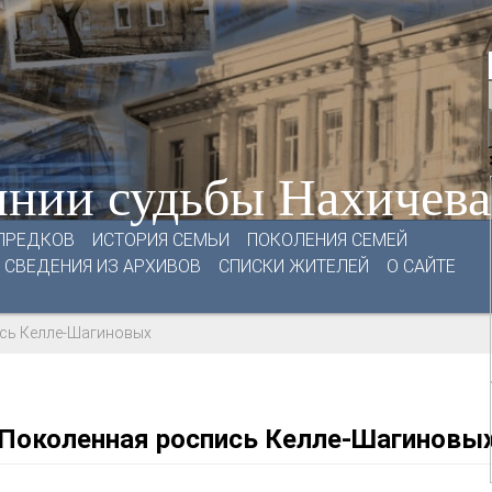
нии судьбы Нахичев
ПРЕДКОВ
ИСТОРИЯ СЕМЬИ
ПОКОЛЕНИЯ СЕМЕЙ
СВЕДЕНИЯ ИЗ АРХИВОВ
СПИСКИ ЖИТЕЛЕЙ
О САЙТЕ
сь Келле-Шагиновых
Поколенная роспись Келле-Шагиновы