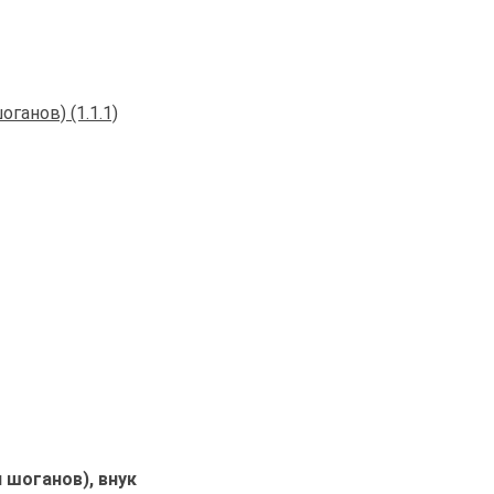
ганов) (1.1.1)
 шоганов), внук