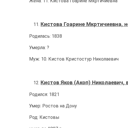
Жена: 11. Кистова Гоарине Мкртичиевна
Кистова Гоарине Мкртичиевна, н
Родилась: 1838
Умерла: ?
Муж: 10. Кистов Кристостур Николаевич
Кистов Яков (Акоп) Николаевич, 
Родился: 1821
Умер: Ростов на Дону
Род: Кистовы