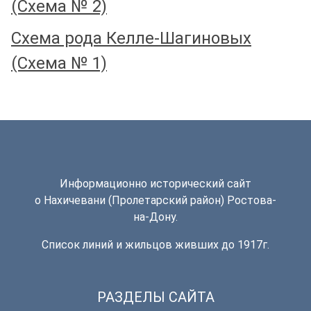
(Схема № 2)
Схема рода Келле-Шагиновых
(Схема № 1)
Информационно исторический сайт
о Нахичевани (Пролетарский район) Ростова-
на-Дону.
Список линий и жильцов живших до 1917г.
РАЗДЕЛЫ САЙТА