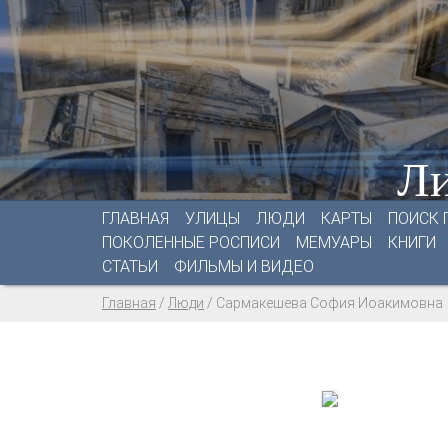
Ли
ГЛАВНАЯ
УЛИЦЫ
ЛЮДИ
КАРТЫ
ПОИСК 
ПОКОЛЕННЫЕ РОСПИСИ
МЕМУАРЫ
КНИГИ
СТАТЬИ
ФИЛЬМЫ И ВИДЕО
Главная
/
Люди
/
Сармакешева София Иоакимовна