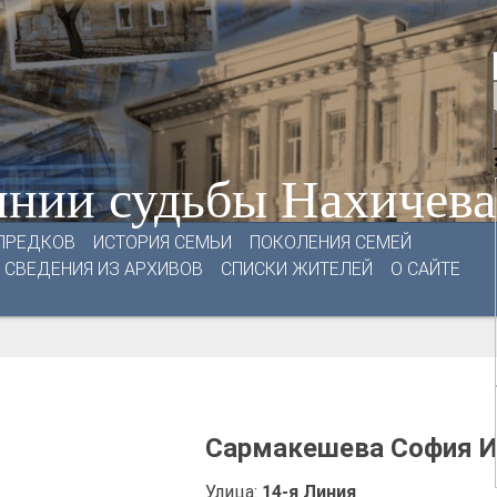
нии судьбы Нахичев
ПРЕДКОВ
ИСТОРИЯ СЕМЬИ
ПОКОЛЕНИЯ СЕМЕЙ
СВЕДЕНИЯ ИЗ АРХИВОВ
СПИСКИ ЖИТЕЛЕЙ
О САЙТЕ
Сармакешева София 
Улица:
14-я Линия