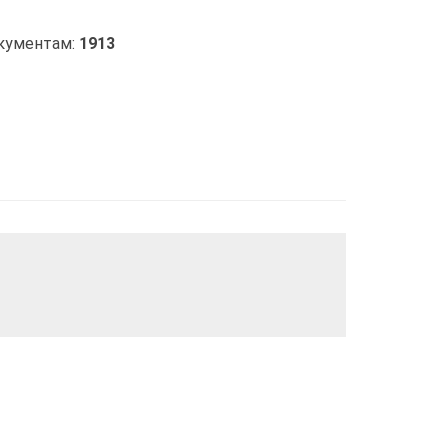
кументам:
1913